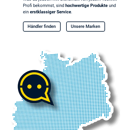
Profi bekommst, sind
hochwertige Produkte
und
ein
erstklassiger Service
.
Händler finden
Unsere Marken