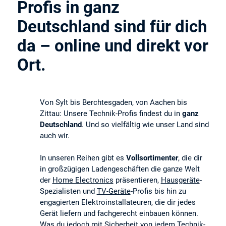
Profis in ganz
Deutschland sind für dich
da – online und direkt vor
Ort.
Von Sylt bis Berchtesgaden, von Aachen bis
Zittau: Unsere Technik-Profis findest du in
ganz
Deutschland
. Und so vielfältig wie unser Land sind
auch wir.
In unseren Reihen gibt es
Vollsortimenter
, die dir
in großzügigen Ladengeschäften die ganze Welt
der
Home Electronics
präsentieren,
Hausgeräte
-
Spezialisten und
TV-Geräte
-Profis bis hin zu
engagierten Elektroinstallateuren, die dir jedes
Gerät liefern und fachgerecht einbauen können.
Was du jedoch mit Sicherheit von jedem Technik-