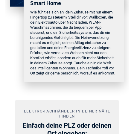
Smart Home
Wie fühlt es sich an, dein Zuhause mit nur einem
Fingertipp zu steuern? Stell dir vor: Wallboxen, die
dein Elektroauto über Nacht laden, WLAN-
Waschmaschinen, die du bequem per App
steuerst, und ein Sicherheitssystem, das dir ein
beruhigendes Gefühl gibt. Die Heimvernetzung
macht es möglich, deinen Alltag einfacher zu
gestalten und deine Energieeffizienz zu steigern.
Erfahre, wie vernetztes Wohnen nicht nur den
Komfort erhöht, sondern auch für mehr Sicherheit
in deinem Zuhause sorgt. Tauche ein in die Welt
des intelligenten Wohnens. Dein Technik-Profi vor
Ort zeigt dir gerne persönlich, worauf es ankommt.
ELEKTRO-FACHHÄNDLER IN DEINER NÄHE
FINDEN
Einfach deine PLZ oder deinen
Ort eingeben: