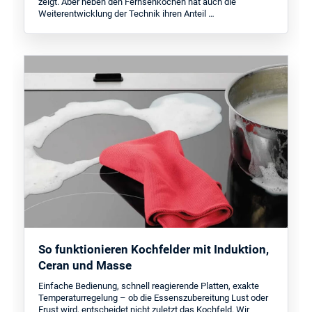
zeigt. Aber neben den Fernsehköchen hat auch die
Weiterentwicklung der Technik ihren Anteil …
So funktionieren Kochfelder mit Induktion,
Ceran und Masse
Einfache Bedienung, schnell reagierende Platten, exakte
Temperaturregelung – ob die Essenszubereitung Lust oder
Frust wird, entscheidet nicht zuletzt das Kochfeld. Wir