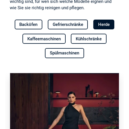
wichtig sind, für wen sich welche Modelle eignen und
wie Sie sie richtig reinigen und pflegen.
Backöfen
Gefrierschränke
Herde
Kaffeemaschinen
Kühlschränke
Spülmaschinen