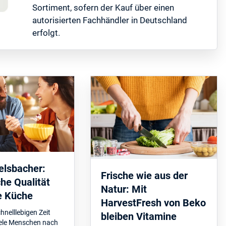
Sortiment, sofern der Kauf über einen
autorisierten Fachhändler in Deutschland
erfolgt.
lsbacher:
Frische wie aus der
he Qualität
Natur: Mit
re Küche
HarvestFresh von Beko
chnelllebigen Zeit
bleiben Vitamine
iele Menschen nach