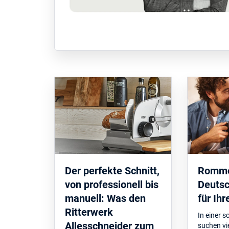
Der perfekte Schnitt,
Romme
von professionell bis
Deutsc
manuell: Was den
für Ih
Ritterwerk
In einer s
Allesschneider zum
suchen v