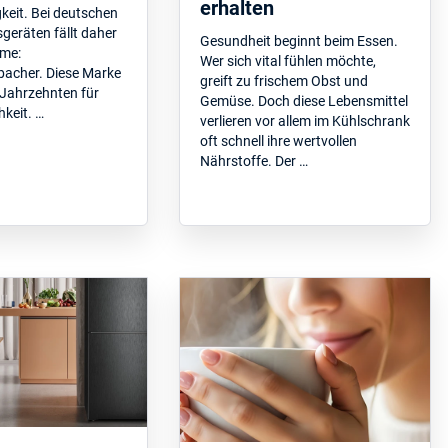
erhalten
keit. Bei deutschen
geräten fällt daher
Gesundheit beginnt beim Essen.
ame:
Wer sich vital fühlen möchte,
acher. Diese Marke
greift zu frischem Obst und
t Jahrzehnten für
Gemüse. Doch diese Lebensmittel
hkeit. …
verlieren vor allem im Kühlschrank
oft schnell ihre wertvollen
Nährstoffe. Der …