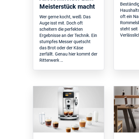
Beständig
Meisterstück macht
Haushalts
oft ein N
Wer gerne kocht, weiß: Das
Rommelsb
Auge isst mit. Doch oft
steht sei
scheitern die perfekten
Verlässlic
Ergebnisse an der Technik. Ein
stumpfes Messer quetscht
das Brot oder der Käse
zerfällt. Genau hier kommt der
Ritterwerk …