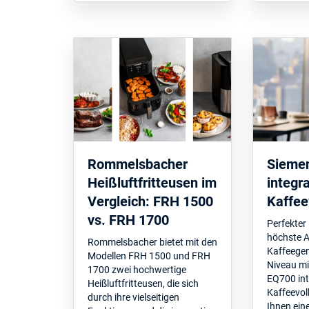
Rommelsbacher
Sieme
Heißluftfritteusen im
integra
Vergleich: FRH 1500
Kaffee
vs. FRH 1700
Perfekter
höchste A
Rommelsbacher bietet mit den
Kaffeege
Modellen FRH 1500 und FRH
Niveau m
1700 zwei hochwertige
EQ700 int
Heißluftfritteusen, die sich
Kaffeevol
durch ihre vielseitigen
Ihnen eine