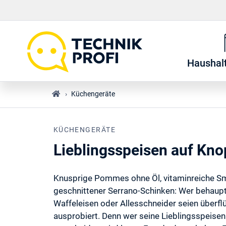
Haushal
›
Küchengeräte
KÜCHENGERÄTE
Lieblingsspeisen auf Kno
Knusprige Pommes ohne Öl, vitaminreiche Sm
geschnittener Serrano-Schinken: Wer behauptet
Waffeleisen oder Allesschneider seien überflü
ausprobiert. Denn wer seine Lieblingsspeisen