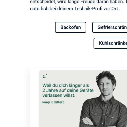
entscheidet, wird lange Freude daran haben. 
natürlich bei deinem Technik-Profi vor Ort.
Backöfen
Gefrierschrä
Kühlschränk