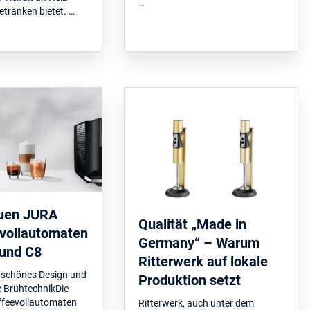
…
etränken bietet. …
euen JURA
Qualität „Made in
vollautomaten
Germany“ – Warum
und C8
Ritterwerk auf lokale
 schönes Design und
Produktion setzt
e BrühtechnikDie
ffeevollautomaten
Ritterwerk, auch unter dem