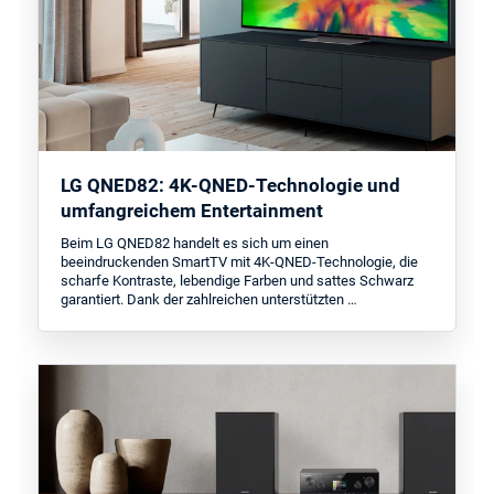
LG QNED82: 4K-QNED-Technologie und
umfangreichem Entertainment
Beim LG QNED82 handelt es sich um einen
beeindruckenden SmartTV mit 4K-QNED-Technologie, die
scharfe Kontraste, lebendige Farben und sattes Schwarz
garantiert. Dank der zahlreichen unterstützten …