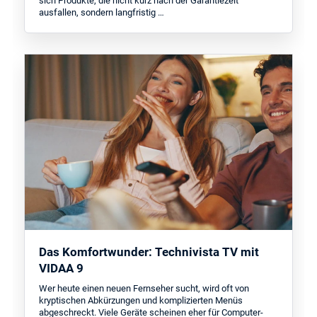
sich Produkte, die nicht kurz nach der Garantiezeit
ausfallen, sondern langfristig …
Das Komfortwunder: Technivista TV mit
VIDAA 9
Wer heute einen neuen Fernseher sucht, wird oft von
kryptischen Abkürzungen und komplizierten Menüs
abgeschreckt. Viele Geräte scheinen eher für Computer-