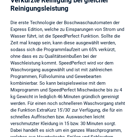
Verkürzte Reinigung bei gleicher
Reinigungsleistung
Die erste Technologie der Boschwaschautomaten der
Express Edition, welche zu Einsparungen von Strom und
Wasser führt, ist die SpeedPerfect Funktion. Sollte die
Zeit mal knapp sein, kann diese ausgewählt werden,
sodass sich die Programmlaufzeit um 65% verkürzt,
ohne dass es zu Qualitätseinbußen bei der
Waschleistung kommt. SpeedPerfect wird vor dem
Waschvorgang ausgewählt und ist mit zahlreichen
Programmen, Füllvolumina und Gewebearten
kombinierbar. So kann beispielsweise mit dem
Mixprogramm und SpeedPerfect Mischwäsche bis zu 4
kg Gewicht in lediglich 46 Minuten gründlich gereinigt
werden. Für einen noch schnelleren Waschvorgang steht
die Funktion ExtraKurz 15'/30' zur Verfügung, die für ein
schnelles Auffrischen bzw. Auswaschen leicht
verschmutzter Kleidung in 15 bzw. 30 Minuten sorgt.
Dabei handelt es sich um ein ganzes Waschprogramm,