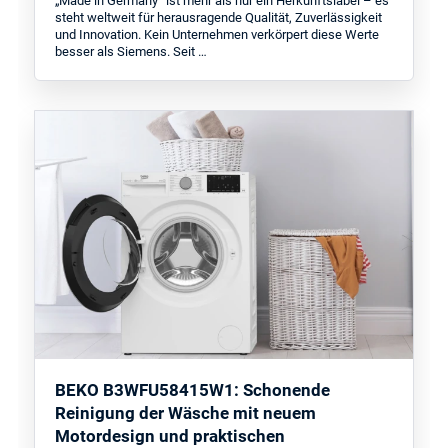
„Made in Germany“ ist mehr als nur ein Herkunftslabel – es
steht weltweit für herausragende Qualität, Zuverlässigkeit
und Innovation. Kein Unternehmen verkörpert diese Werte
besser als Siemens. Seit …
BEKO B3WFU58415W1: Schonende
Reinigung der Wäsche mit neuem
Motordesign und praktischen