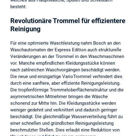
welches aus Hauptwäsche, Spülen und Schleudern
besteht.
Revolutionäre Trommel für effizientere
Reinigung
Für eine optimierte Waschleistung nahm Bosch an den
Waschautomaten der Express Edition auch strukturelle
Veränderungen an der Trommel in den Waschmaschinen
vor. Manche empfindlichen Kleidungsstücke können
nach zahlreichen Waschvorgängen beschädigt werden.
Die neue und einzigartige VarioTrommel verhindert dies
durch eine sanftere, aber effiziente Reinigungsleistung.
Die tropfenförmige Trommeloberflächenstruktur und die
asymmetrischen Mitnehmer bringen die Wäsche
schonend zur Mitte hin. Die Kleidungsstücke werden
weniger gedehnt und verknittert und dadurch geringer
beschädigt. Die gleichmäßige Wasserverteilung führt zu
einer schnellen und gründlichen Reinigungsleistung
beschmutzter Stellen. Dies erlaubt eine Reduktion von