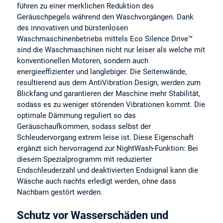
führen zu einer merklichen Reduktion des
Geräuschpegels während den Waschvorgängen. Dank
des innovativen und bürstenlosen
Waschmaschinenbetriebs mittels Eco Silence Drive™
sind die Waschmaschinen nicht nur leiser als welche mit
konventionellen Motoren, sondern auch
energieeffizienter und langlebiger. Die Seitenwände,
resultierend aus dem AntiVibration Design, werden zum
Blickfang und garantieren der Maschine mehr Stabilität,
sodass es zu weniger störenden Vibrationen kommt. Die
optimale Dämmung reguliert so das
Geräuschaufkommen, sodass selbst der
Schleudervorgang extrem leise ist. Diese Eigenschaft
ergänzt sich hervorragend zur NightWash-Funktion: Bei
diesem Spezialprogramm mit reduzierter
Endschleuderzahl und deaktivierten Endsignal kann die
Wäsche auch nachts erledigt werden, ohne dass
Nachbarn gestört werden.
Schutz vor Wasserschäden und