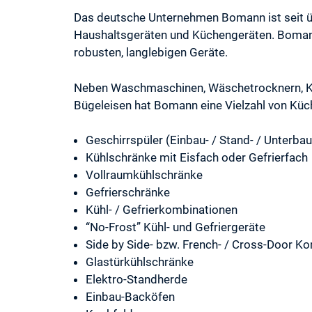
Das deutsche Unternehmen Bomann ist seit üb
Haushaltsgeräten und Küchengeräten. Bomann 
robusten, langlebigen Geräte.
Neben Waschmaschinen, Wäschetrocknern, K
Bügeleisen hat Bomann eine Vielzahl von Kü
Geschirrspüler (Einbau- / Stand- / Unterbau
Kühlschränke mit Eisfach oder Gefrierfach
Vollraumkühlschränke
Gefrierschränke
Kühl- / Gefrierkombinationen
“No-Frost” Kühl- und Gefriergeräte
Side by Side- bzw. French- / Cross-Door K
Glastürkühlschränke
Elektro-Standherde
Einbau-Backöfen