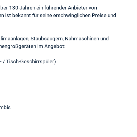
er 130 Jahren ein führender Anbieter von
ist bekannt für seine erschwinglichen Preise und
limaanlagen, Staubsaugern, Nähmaschinen und
chengroßgeräten im Angebot:
- / Tisch-Geschirrspüler)
ombis