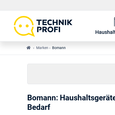
Haushal
›
Marken
›
Bomann
Bomann
: Haushaltsgerät
Bedarf