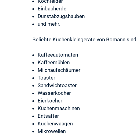
Kochfelder
Einbauherde
Dunstabzugshauben
und mehr.
Beliebte Küchenkleingeräte von Bomann sind 
Kaffeeautomaten
Kaffeemühlen
Milchaufschäumer
Toaster
Sandwichtoaster
Wasserkocher
Eierkocher
Küchenmaschinen
Entsafter
Küchenwaagen
Mikrowellen