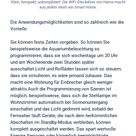
Klein, kompakt, unkompliziert: Die WiFi-Steckdose von Hama macht
aus jedem Heim ein Smart Home.
Die Anwendungsmöglichkeiten sind so zahlreich wie die
Vorteile:
Sie können feste Zeiten vorgeben. So können Sie
beispielsweise die Aquariumbeleuchtung so
programmieren, dass sie sich wochentags um 20 Uhr
und am Wochenende zwei Stunden später
ausschaltet.Licht und Rollläden lassen sich so steuern,
dass sie simulieren, es wäre jemand zuhause. Das
macht eine Wohnung für Einbrecher gleich weniger
attraktiv.Auch die Programmierung von Szenen ist
möglich, beispielsweise, dass sich die Stehlampe im
Wohnzimmer automatisch bei Sonnenuntergang
einschaltet und das Licht gedimmt wird, sobald der
Fernseher läuft.Geräte, die nach dem herkömmlichen
Abschalten im Standby-Modus verbleiben, können
komplett ausgeschaltet werden. Das spart wertvolle
Energie.Senioren oder körperlich beeinträchtigte