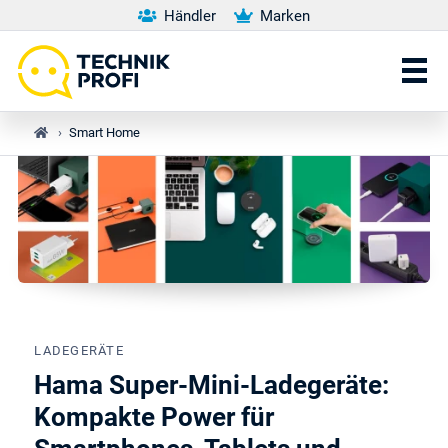
Händler
Marken
›
Smart Home
LADEGERÄTE
Hama Super-Mini-Ladegeräte:
Kompakte Power für