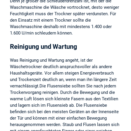
Denn je größer die Schleuderdrehzahl ist, mit der die
Waschmaschine die Wäsche vortrocknet, desto weniger
Feuchtigkeit muss der Trockner später verdunsten. Für
den Einsatz mit einem Trockner sollte die
Waschmaschine deshalb mit mindestens 1.400 oder
1.600 U/min schleudern können.
Reinigung und Wartung
Was Reinigung und Wartung angeht, ist der
Wäschetrockner deutlich anspruchsvoller als andere
Haushaltsgeräte. Vor allem steigen Energieverbrauch
und Trockenzeit deutlich an, wenn man ihn längere Zeit
vernachlässigt.Die Flusensiebe sollten Sie nach jedem
Trockenvorgang reinigen. Durch die Bewegung und die
warme Luft lösen sich kleinste Fasern aus den Textilien
und lagern sich im Flusensieb ab. Die Flusensiebe
befinden sich bei den meisten Geräten an der Innenseite
der Tür und können mit einer einfachen Bewegung
herausgenommen werden. Staub und Flusen lassen sich