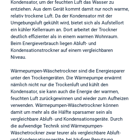
Kondensator, um der feuchten Luft das Wasser zu
entziehen. Aus dem Gerät kommt damit nur noch warme,
relativ trockene Luft. Da der Kondensator mit der
Umgebungsluft gekühlt wird, bietet sich als Aufstellort
ein kühler Kellerraum an. Dort arbeitet der Trockner
deutlich effizienter als in einem warmen Wohnraum.
Beim Energieverbrauch liegen Abluft- und
Kondensationstrockner auf einem vergleichbaren
Niveau.
Wärmepumpen-Wäschetrockner sind die Energiesparer
unter den Trockengeräten. Die Wärmepumpe erwärmt
nämlich nicht nur die Trockenluft und kühlt den
Kondensator, sie kann auch die Energie der warmen,
feuchten Luft zurückgewinnen und wieder zum Aufheizen
verwenden. Wärmepumpen-Wäschetrockner können
damit um mehr als die Hälfte sparsamer sein als
vergleichbare Abluft- und Kondensationsgeräte. Durch
die aufwendige Technik sind Wärmepumpen-
Wäschetrockner zwar teurer als vergleichbare Abluft-
und Kondensationsgeräte, bei häufiger Benutzung