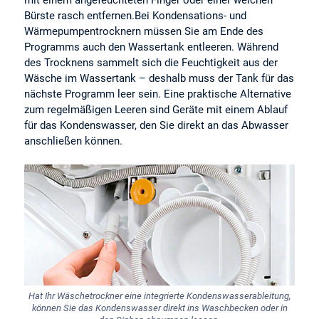
mit einem angefeuchteten Finger oder einer weichen
Bürste rasch entfernen.Bei Kondensations- und
Wärmepumpentrocknern müssen Sie am Ende des
Programms auch den Wassertank entleeren. Während
des Trocknens sammelt sich die Feuchtigkeit aus der
Wäsche im Wassertank – deshalb muss der Tank für das
nächste Programm leer sein. Eine praktische Alternative
zum regelmäßigen Leeren sind Geräte mit einem Ablauf
für das Kondenswasser, den Sie direkt an das Abwasser
anschließen können.
Hat Ihr Wäschetrockner eine integrierte Kondenswasserableitung,
können Sie das Kondenswasser direkt ins Waschbecken oder in