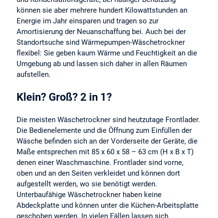
können sie aber mehrere hundert Kilowattstunden an
Energie im Jahr einsparen und tragen so zur
Amortisierung der Neuanschaffung bei. Auch bei der
Standortsuche sind Wärmepumpen-Wäschetrockner
flexibel: Sie geben kaum Wärme und Feuchtigkeit an die
Umgebung ab und lassen sich daher in allen Räumen
aufstellen.
Klein? Groß? 2 in 1?
Die meisten Wäschetrockner sind heutzutage Frontlader.
Die Bedienelemente und die Öffnung zum Einfüllen der
Wäsche befinden sich an der Vorderseite der Geräte, die
Maße entsprechen mit 85 x 60 x 58 – 63 cm (H x B x T)
denen einer Waschmaschine. Frontlader sind vorne,
oben und an den Seiten verkleidet und können dort
aufgestellt werden, wo sie benötigt werden.
Unterbaufähige Wäschetrockner haben keine
Abdeckplatte und können unter die Küchen-Arbeitsplatte
geschoben werden. In vielen Fällen lassen sich