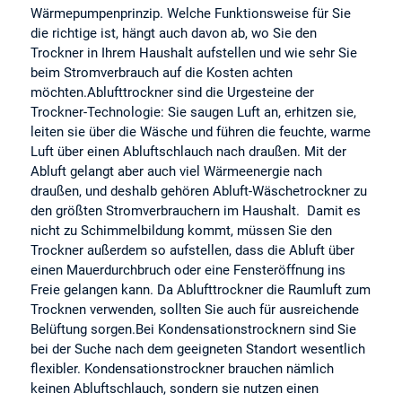
Wärmepumpenprinzip. Welche Funktionsweise für Sie
die richtige ist, hängt auch davon ab, wo Sie den
Trockner in Ihrem Haushalt aufstellen und wie sehr Sie
beim Stromverbrauch auf die Kosten achten
möchten.Ablufttrockner sind die Urgesteine der
Trockner-Technologie: Sie saugen Luft an, erhitzen sie,
leiten sie über die Wäsche und führen die feuchte, warme
Luft über einen Abluftschlauch nach draußen. Mit der
Abluft gelangt aber auch viel Wärmeenergie nach
draußen, und deshalb gehören Abluft-Wäschetrockner zu
den größten Stromverbrauchern im Haushalt. Damit es
nicht zu Schimmelbildung kommt, müssen Sie den
Trockner außerdem so aufstellen, dass die Abluft über
einen Mauerdurchbruch oder eine Fensteröffnung ins
Freie gelangen kann. Da Ablufttrockner die Raumluft zum
Trocknen verwenden, sollten Sie auch für ausreichende
Belüftung sorgen.Bei Kondensationstrocknern sind Sie
bei der Suche nach dem geeigneten Standort wesentlich
flexibler. Kondensationstrockner brauchen nämlich
keinen Abluftschlauch, sondern sie nutzen einen