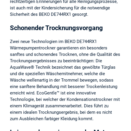
rechtzeitigen Erinnerungen für alle Reinigungsprozesse,
ist auch mit der Kindersicherung für die notwendige
Sicherheit des BEKO DE744RX1 gesorgt.
Schonender Trocknungsvorgang
Zwei neue Technologien im BEKO DE744RX1
Wärmepumpentrockner garantieren ein besonders
sanftes und schonendes Trocknen, ohne die Qualität des
Trocknungsergebnisses zu beeinträchtigen: Die
AquaWave® Technik bezeichnet das gewölbte Türglas
und die speziellen Wäschemitnehmer, welche die
Wäsche wellenartig in der Trommel bewegen, sodass
eine sanftere Behandlung mit besserer Trockenleistung
erreicht wird. EcoGentle™ ist eine innovative
Technologie, bei welcher der Kondensationstrockner mit
einem Klimagerät zusammenarbeitet. Dies führt zu
einem idealen Trocknungsergebnis, bei dem es nicht
zum Ausbleichen farbiger Kleidung kommt.