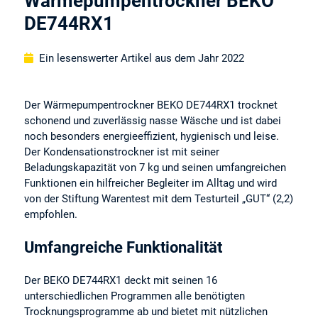
Wärmepumpentrockner BEKO
DE744RX1
Ein lesenswerter Artikel aus dem Jahr 2022
Der Wärmepumpentrockner BEKO DE744RX1 trocknet
schonend und zuverlässig nasse Wäsche und ist dabei
noch besonders energieeffizient, hygienisch und leise.
Der Kondensationstrockner ist mit seiner
Beladungskapazität von 7 kg und seinen umfangreichen
Funktionen ein hilfreicher Begleiter im Alltag und wird
von der Stiftung Warentest mit dem Testurteil „GUT“ (2,2)
empfohlen.
Umfangreiche Funktionalität
Der BEKO DE744RX1 deckt mit seinen 16
unterschiedlichen Programmen alle benötigten
Trocknungsprogramme ab und bietet mit nützlichen