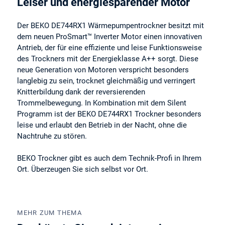
Leiser und energiesparender Motor
Der BEKO DE744RX1 Wärmepumpentrockner besitzt mit
dem neuen ProSmart™ Inverter Motor einen innovativen
Antrieb, der für eine effiziente und leise Funktionsweise
des Trockners mit der Energieklasse A++ sorgt. Diese
neue Generation von Motoren verspricht besonders
langlebig zu sein, trocknet gleichmäßig und verringert
Knitterbildung dank der reversierenden
Trommelbewegung. In Kombination mit dem Silent
Programm ist der BEKO DE744RX1 Trockner besonders
leise und erlaubt den Betrieb in der Nacht, ohne die
Nachtruhe zu stören.
BEKO Trockner gibt es auch dem Technik-Profi in Ihrem
Ort. Überzeugen Sie sich selbst vor Ort.
MEHR ZUM THEMA