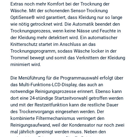
Extras noch mehr Komfort bei der Trocknung der
Wäsche. Mit der schonenden Sensor-Trocknung
OptiSense® wird garantiert, dass Kleidung nur so lange
wie nötig getrocknet wird. Die Automatik beendet den
Trocknungsprozess, wenn keine Nässe und Feuchte in
der Kleidung mehr detektiert wird. Ein automatischer
Knitterschutz startet im Anschluss an das
Trocknungsprogramm, sodass Wäsche locker in der
Trommel bewegt und somit das Verknittern der Kleidung
minimiert wird.
Die Menüführung für die Programmauswahl erfolgt über
das Multi-Funktions-LCD-Display, das auch an
notwendige Reinigungsprozesse erinnert. Ebenso kann
dort eine 24-stündige Startzeitvorwahl getroffen werden
und mit der Restzeitfunktion kann die restliche Dauer
des Trockenvorgangs eingesehen werden. Der
kombinierte Filtermechanismus verringert den
Reinigungsaufwand, weil der Kondensator nur noch zwei
mal jährlich gereinigt werden muss. Neben den