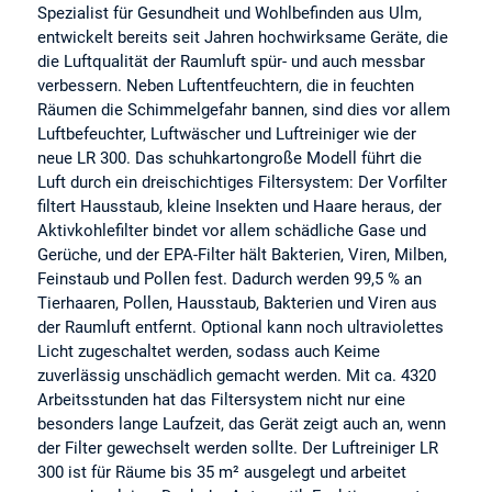
Spezialist für Gesundheit und Wohlbefinden aus Ulm,
entwickelt bereits seit Jahren hochwirksame Geräte, die
die Luftqualität der Raumluft spür- und auch messbar
verbessern. Neben Luftentfeuchtern, die in feuchten
Räumen die Schimmelgefahr bannen, sind dies vor allem
Luftbefeuchter, Luftwäscher und Luftreiniger wie der
neue LR 300. Das schuhkartongroße Modell führt die
Luft durch ein dreischichtiges Filtersystem: Der Vorfilter
filtert Hausstaub, kleine Insekten und Haare heraus, der
Aktivkohlefilter bindet vor allem schädliche Gase und
Gerüche, und der EPA-Filter hält Bakterien, Viren, Milben,
Feinstaub und Pollen fest. Dadurch werden 99,5 % an
Tierhaaren, Pollen, Hausstaub, Bakterien und Viren aus
der Raumluft entfernt. Optional kann noch ultraviolettes
Licht zugeschaltet werden, sodass auch Keime
zuverlässig unschädlich gemacht werden. Mit ca. 4320
Arbeitsstunden hat das Filtersystem nicht nur eine
besonders lange Laufzeit, das Gerät zeigt auch an, wenn
der Filter gewechselt werden sollte. Der Luftreiniger LR
300 ist für Räume bis 35 m² ausgelegt und arbeitet