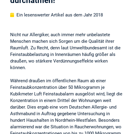
durchatmen!
Ein lesenswerter Artikel aus dem Jahr 2018
Nicht nur Allergiker, auch immer mehr unbelastete
Menschen machen sich Sorgen um die Qualität ihrer
Raumluft. Zu Recht, denn laut Umweltbundesamt ist die
Feinstaubbelastung in Innenräumen häufig größer als
draußen, wo stärkere Verdünnungseffekte wirken
können.
Während draußen im öffentlichen Raum ab einer
Feinstaubkonzentration über 50 Mikrogramm je
Kubikmeter Luft Feinstaubalarm ausgelöst wird, liegt die
Konzentration in einem Drittel der Wohnungen weit
darüber. Dies ergab eine vom Deutschen Allergie- und
Asthmabund in Auftrag gegebene Untersuchung in
hundert Haushalten in Nordrhein-Westfalen. Besonders
alarmierend war die Situation in Raucherwohnungen, wo
Feinstaubkonzentrationen von bis zu 1000 Mikrogramm