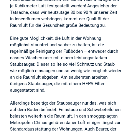
je Kubikmeter Luft festgestellt wurden! Angesichts der
Tatsache, dass wir heutzutage 80 bis 90 % unserer Zeit
in Innenräumen verbringen, kommt der Qualität der
Raumluft für die Gesundheit große Bedeutung zu.
Eine gute Möglichkeit, die Luft in der Wohnung
möglichst staubfrei und sauber zu halten, ist die
regelmäßige Reinigung der Fußböden – entweder durch
nasses Wischen oder mit einem leistungsstarken
Staubsauger. Dieser sollte so viel Schmutz und Staub
wie möglich einsaugen und so wenig wie möglich wieder
an die Raumluft abgeben. Am saubersten arbeiten
übrigens Staubsauger, die mit einem HEPA-Filter
ausgestattet sind.
Allerdings beseitigt der Staubsauger nur das, was sich
auf dem Boden befindet. Feinstaub und Schwebeteilchen
belasten weiterhin die Raumluft. In den smoggeplagten
Metropolen Chinas gehören daher Luftreiniger längst zur
Standardausstattung der Wohnungen. Auch Beurer, der