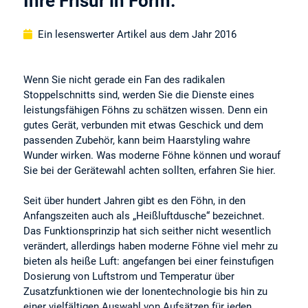
Ihre Frisur in Form.
Ein lesenswerter Artikel aus dem Jahr 2016
Wenn Sie nicht gerade ein Fan des radikalen
Stoppelschnitts sind, werden Sie die Dienste eines
leistungsfähigen Föhns zu schätzen wissen. Denn ein
gutes Gerät, verbunden mit etwas Geschick und dem
passenden Zubehör, kann beim Haarstyling wahre
Wunder wirken. Was moderne Föhne können und worauf
Sie bei der Gerätewahl achten sollten, erfahren Sie hier.
Seit über hundert Jahren gibt es den Föhn, in den
Anfangszeiten auch als „Heißluftdusche“ bezeichnet.
Das Funktionsprinzip hat sich seither nicht wesentlich
verändert, allerdings haben moderne Föhne viel mehr zu
bieten als heiße Luft: angefangen bei einer feinstufigen
Dosierung von Luftstrom und Temperatur über
Zusatzfunktionen wie der Ionentechnologie bis hin zu
einer vielfältigen Auswahl von Aufsätzen für jeden