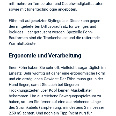
mit mehreren Temperatur- und Geschwindigkeitsstufen
sowie mit Ionentechnologie angeboten.
Föhn mit aufgesetzter Stylingdüse. Diese kann gegen
den mitgelieferten Diffusoraufsatz für welliges und
lockiges Haar getauscht werden. Spezielle Föhn-
Bauformen sind die Trockenhaube und die rotierende
Warmluftbürste.
Ergonomie und Verarbeitung
Ihren Föhn haben Sie sehr oft, vielleicht sogar täglich im
Einsatz. Sehr wichtig ist daher eine ergonomische Form
und ein erträgliches Gewicht: Der Föhn muss gut in der
Hand liegen, damit Sie auch bei längeren
Trocknungszeiten über Kopf keinen Muskelkater
bekommen. Um ausreichend Bewegungsspielraum zu
haben, sollten Sie ferner auf eine ausreichende Länge
des Stromkabels (Empfehlung: mindestens 2 m, besser
2,50 m) achten. Und noch ein Tipp (nicht nur) für