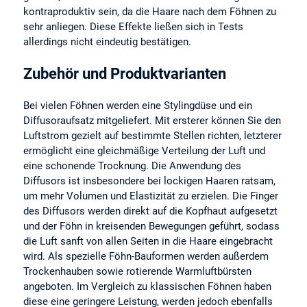
kontraproduktiv sein, da die Haare nach dem Föhnen zu
sehr anliegen. Diese Effekte ließen sich in Tests
allerdings nicht eindeutig bestätigen.
Zubehör und Produktvarianten
Bei vielen Föhnen werden eine Stylingdüse und ein
Diffusoraufsatz mitgeliefert. Mit ersterer können Sie den
Luftstrom gezielt auf bestimmte Stellen richten, letzterer
ermöglicht eine gleichmäßige Verteilung der Luft und
eine schonende Trocknung. Die Anwendung des
Diffusors ist insbesondere bei lockigen Haaren ratsam,
um mehr Volumen und Elastizität zu erzielen. Die Finger
des Diffusors werden direkt auf die Kopfhaut aufgesetzt
und der Föhn in kreisenden Bewegungen geführt, sodass
die Luft sanft von allen Seiten in die Haare eingebracht
wird. Als spezielle Föhn-Bauformen werden außerdem
Trockenhauben sowie rotierende Warmluftbürsten
angeboten. Im Vergleich zu klassischen Föhnen haben
diese eine geringere Leistung, werden jedoch ebenfalls