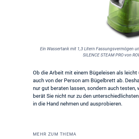
Ein Wassertank mit 1,3 Litern Fassungsvermögen u
SILENCE STEAM PRO von ROWE
Ob die Arbeit mit einem Bügeleisen als leic
auch von der Person am Bügelbrett ab. Deshal
nur gut beraten lassen, sondern auch testen, 
berät Sie nicht nur zu den unterschiedlichst
in die Hand nehmen und ausprobieren.
MEHR ZUM THEMA