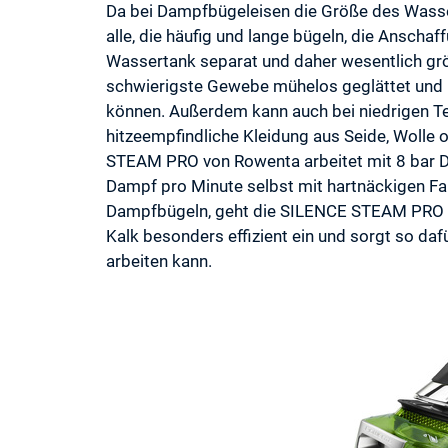
Da bei Dampfbügeleisen die Größe des Wasser
alle, die häufig und lange bügeln, die Anschaf
Wassertank separat und daher wesentlich grö
schwierigste Gewebe mühelos geglättet und 
können. Außerdem kann auch bei niedrigen T
hitzeempfindliche Kleidung aus Seide, Wolle 
STEAM PRO von Rowenta arbeitet mit 8 bar 
Dampf pro Minute selbst mit hartnäckigen Fa
Dampfbügeln, geht die SILENCE STEAM PRO so
Kalk besonders effizient ein und sorgt so daf
arbeiten kann.