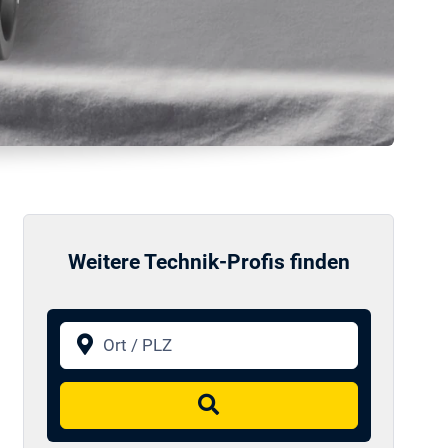
Weitere Technik-Profis finden
Ort / PLZ
Suchen