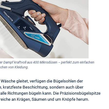
Dampf kraftvoll aus 400 Mikrodüsen – perfekt zum einfachen
schen von Kleidung.
Wäsche gleitet, verfügen die Bügelsohlen der
e, kratzfeste Beschichtung, sondern auch über
lle Richtungen bügeln kann. Die Präzisionsbügelspitze
ereiche an Krägen, Säumen und um Knöpfe herum.