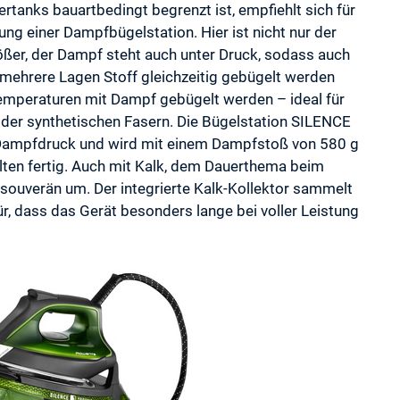
tanks bauartbedingt begrenzt ist, empfiehlt sich für
fung einer Dampfbügelstation. Hier ist nicht nur der
ßer, der Dampf steht auch unter Druck, sodass auch
mehrere Lagen Stoff gleichzeitig gebügelt werden
emperaturen mit Dampf gebügelt werden – ideal für
oder synthetischen Fasern. Die Bügelstation SILENCE
Dampfdruck und wird mit einem Dampfstoß von 580 g
lten fertig. Auch mit Kalk, dem Dauerthema beim
uverän um. Der integrierte Kalk-Kollektor sammelt
ür, dass das Gerät besonders lange bei voller Leistung