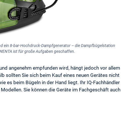
nd ein 8-bar-Hochdruck-Dampfgenerator – die Dampfbügelstation
NTA ist für große Aufgaben geschaffen.
ht und angenehm empfunden wird, hängt jedoch vor allem
b sollten Sie sich beim Kauf eines neuen Gerätes nicht
wie es beim Bügeln in der Hand liegt. Ihr IQ-Fachhändler
en Modellen. Sie können die Geräte im Fachgeschäft auch