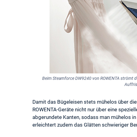
Beim Steamforce DW9240 von ROWENTA strömt der 
Auffri
Damit das Bügeleisen stets mühelos über die 
ROWENTA-Geräte nicht nur über eine speziell
abgerundete Kanten, sodass man mühelos in a
erleichtert zudem das Glätten schwieriger B