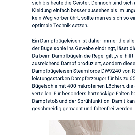
sich bis heute die Geister. Dennoch sind sich 
Kleidung einfach besser aussehen als im unge
kein Weg vorbeiführt, sollte man es sich so 
optimale Technik setzen.
Ein Dampfbügeleisen ist daher immer die alle
der Bügelsohle ins Gewebe eindringt, lässt di
Da beim Dampfbügeln die Regel gilt „viel hilft 
ausreichend Dampf produziert, sondern diese
Dampfbügeleisen Steamforce DW9240 von R
leistungsstarken Dampferzeuger für bis zu 
Bügelsohle mit 400 mikrofeinen Löchern, die d
verteilen. Für besonders hartnäckige Falten
Dampfstoß und der Sprühfunktion. Damit ka
geschmeidig gemacht und faltenfrei werden.