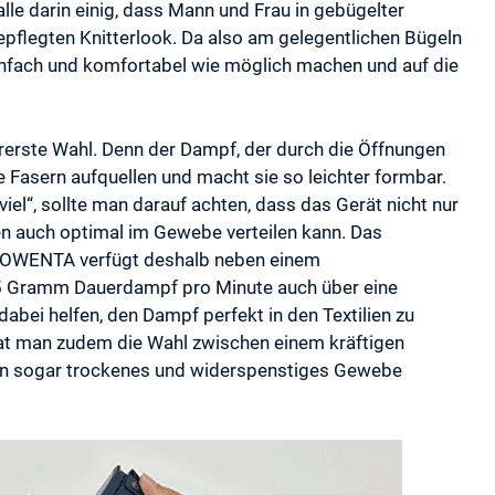
alle darin einig, dass Mann und Frau in gebügelter
pflegten Knitterlook. Da also am gelegentlichen Bügeln
einfach und komfortabel wie möglich machen und auf die
rerste Wahl. Denn der Dampf, der durch die Öffnungen
e Fasern aufquellen und macht sie so leichter formbar.
viel“, sollte man darauf achten, dass das Gerät nicht nur
n auch optimal im Gewebe verteilen kann. Das
OWENTA verfügt deshalb neben einem
65 Gramm Dauerdampf pro Minute auch über eine
abei helfen, den Dampf perfekt in den Textilien zu
 hat man zudem die Wahl zwischen einem kräftigen
nn sogar trockenes und widerspenstiges Gewebe