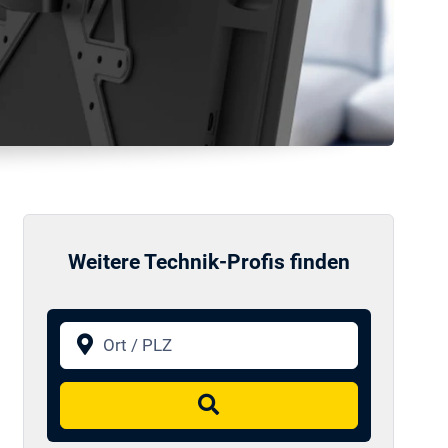
Weitere Technik-Profis finden
Ort / PLZ
Suchen