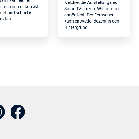
dank zahlreicher
welches die Aufstellung des
smen immer korrekt
SmartTVs frei im Wohnraum
tet und scharf ist.
ermöglicht. Der Fernseher
akten …
kann entweder dezent in den
Hintergrund …