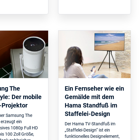
ng The
Ein Fernseher wie ein
yle: Der mobile
Gemälde mit dem
-Projektor
Hama Standfuß im
Staffelei-Design
mer Samsung The
 erzeugt ein
Der Hama TV-Standfuß im
sives 1080p Full HD
„Staffelei-Design“ ist ein
bis 100 Zoll Größe,
funktionelles Designelement,