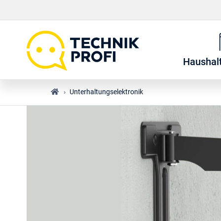
Haushal
›
Unterhaltungselektronik