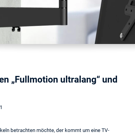
 „Fullmotion ultralang“ und
21
nkeln betrachten möchte, der kommt um eine TV-