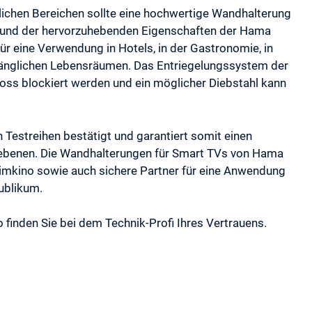
lichen Bereichen sollte eine hochwertige Wandhalterung
fgrund der hervorzuhebenden Eigenschaften der Hama
r eine Verwendung in Hotels, in der Gastronomie, in
änglichen Lebensräumen. Das Entriegelungssystem der
ss blockiert werden und ein möglicher Diebstahl kann
n Testreihen bestätigt und garantiert somit einen
ebenen. Die Wandhalterungen für Smart TVs von Hama
imkino sowie auch sichere Partner für eine Anwendung
ublikum.
finden Sie bei dem Technik-Profi Ihres Vertrauens.