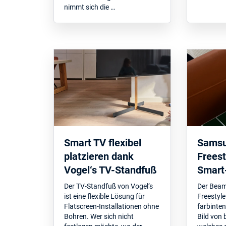
nimmt sich die …
Smart TV flexibel
Samsu
platzieren dank
Freest
Vogel‘s TV-Standfuß
Smart
Der TV-Standfuß von Vogel’s
Der Bea
ist eine flexible Lösung für
Freestyle
Flatscreen-Installationen ohne
farbinten
Bohren. Wer sich nicht
Bild von 