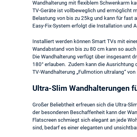
Wandhalterung mit flexiblem Schwenkarm kau
TV-Geräte ist vollbeweglich und ermöglicht ma
Belastung von bis zu 25kg und kann für fast
Easy-Fix-System erfolgt die Installation un
Installiert werden können Smart TVs mit eine
Wandabstand von bis zu 80 cm kann so auch d
Die Wandhalterung verfügt über insgesamt dr
180° erlauben. Zudem kann die Ausrichtung d
TV-Wandhalterung „Fullmotion ultralang“ vo
Ultra-Slim Wandhalterungen f
Großer Beliebtheit erfreuen sich die Ultra-
der besonderen Beschaffenheit kann der Wan
Flatscreen schmiegt sich elegant an jede Woh
sind, bedarf es einer eleganten und unsichtba