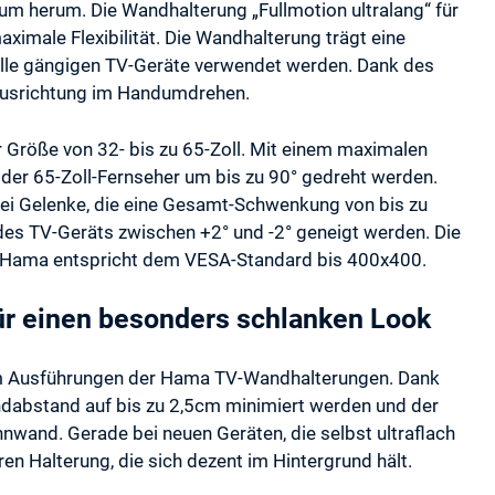
m herum. Die Wandhalterung „Fullmotion ultralang“ für
ximale Flexibilität. Die Wandhalterung trägt eine
 alle gängigen TV-Geräte verwendet werden. Dank des
d Ausrichtung im Handumdrehen.
r Größe von 32- bis zu 65-Zoll. Mit einem maximalen
er 65-Zoll-Fernseher um bis zu 90° gedreht werden.
ei Gelenke, die eine Gesamt-Schwenkung von bis zu
es TV-Geräts zwischen +2° und -2° geneigt werden. Die
n Hama entspricht dem VESA-Standard bis 400x400.
ür einen besonders schlanken Look
Slim Ausführungen der Hama TV-Wandhalterungen. Dank
dabstand auf bis zu 2,5cm minimiert werden und der
nwand. Gerade bei neuen Geräten, die selbst ultraflach
ren Halterung, die sich dezent im Hintergrund hält.