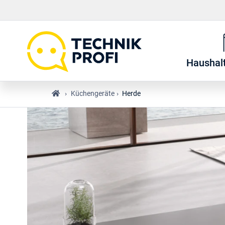
Haushal
›
Küchengeräte
›
Herde