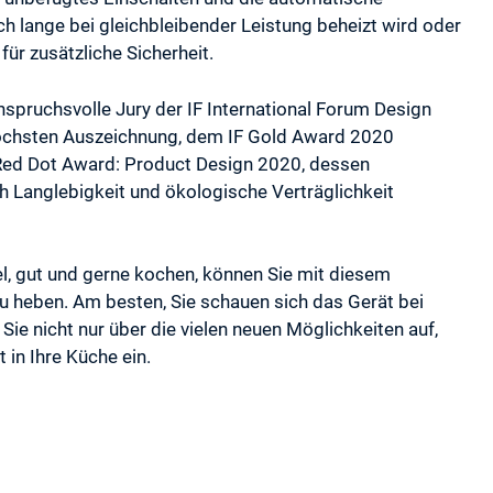
h lange bei gleichbleibender Leistung beheizt wird oder
für zusätzliche Sicherheit.
anspruchsvolle Jury der IF International Forum Design
öchsten Auszeichnung, dem IF Gold Award 2020
 Red Dot Award: Product Design 2020, dessen
h Langlebigkeit und ökologische Verträglichkeit
el, gut und gerne kochen, können Sie mit diesem
u heben. Am besten, Sie schauen sich das Gerät bei
Sie nicht nur über die vielen neuen Möglichkeiten auf,
in Ihre Küche ein.