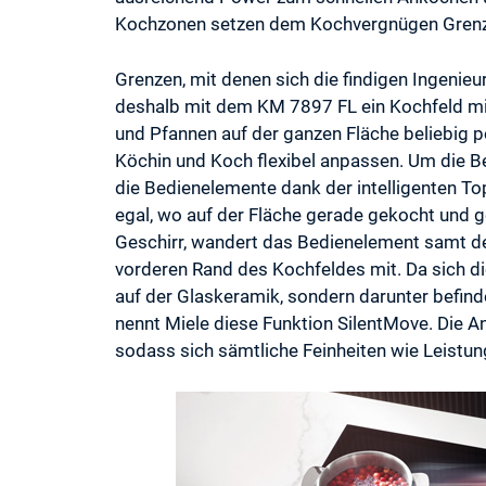
Kochzonen setzen dem Kochvergnügen Gren
Grenzen, mit denen sich die findigen Ingenieu
deshalb mit dem KM 7897 FL ein Kochfeld mit
und Pfannen auf der ganzen Fläche beliebig 
Köchin und Koch flexibel anpassen. Um die B
die Bedienelemente dank der intelligenten T
egal, wo auf der Fläche gerade gekocht und g
Geschirr, wandert das Bedienelement samt de
vorderen Rand des Kochfeldes mit. Da sich d
auf der Glaskeramik, sondern darunter befind
nennt Miele diese Funktion SilentMove. Die A
sodass sich sämtliche Feinheiten wie Leistun