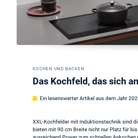
KOCHEN UND BACKEN
Das Kochfeld, das sich a
Ein lesenswerter Artikel aus dem Jahr 20
XXL-Kochfelder mit Induktionstechnik sind die
bieten mit 90 cm Breite nicht nur Platz für b
ausreichend Power zum schnellen Ankochen und