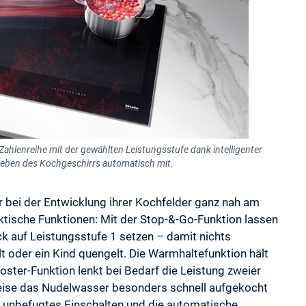
ahlenreihe mit der gewählten Leistungsstufe dank intelligenter
eben des Kochgeschirrs automatisch mit.
 bei der Entwicklung ihrer Kochfelder ganz nah am
tische Funktionen: Mit der Stop-&-Go-Funktion lassen
k auf Leistungsstufe 1 setzen – damit nichts
lt oder ein Kind quengelt. Die Warmhaltefunktion hält
oster-Funktion lenkt bei Bedarf die Leistung zweier
weise das Nudelwasser besonders schnell aufgekocht
 unbefugtes Einschalten und die automatische