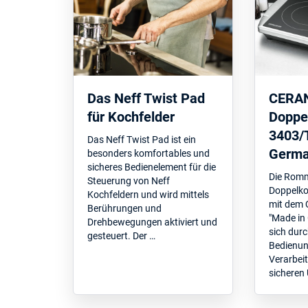
Das Neff Twist Pad
CERA
für Kochfelder
Doppe
3403/
Das Neff Twist Pad ist ein
Germa
besonders komfortables und
sicheres Bedienelement für die
Die Rom
Steuerung von Neff
Doppelko
Kochfeldern und wird mittels
mit dem 
Berührungen und
"Made in
Drehbewegungen aktiviert und
sich durc
gesteuert. Der …
Bedienun
Verarbei
sicheren