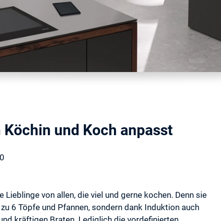
n Köchin und Koch anpasst
20
 Lieblinge von allen, die viel und gerne kochen. Denn sie
is zu 6 Töpfe und Pfannen, sondern dank Induktion auch
 kräftigen Braten. Lediglich die vordefinierten