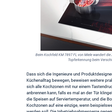
Beim Kochfeld KM 7897 FL von Miele wandert die Z
Topferkennung beim Verschi
Dass sich die Ingenieure und Produktdesigner
Küchenalltag bewegen, beweisen weitere prak
sich alle Kochzonen mit nur einem Tastendruc
anbrennen kann, falls es mal an der Tür klinge
die Speisen auf Serviertemperatur, und die Bo
Kochzonen auf eine einzige, wenn beispiels
werden soll. Die Inbetriebnahmesperre gegen