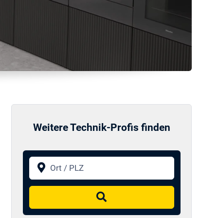
Weitere Technik-Profis finden
Ort / PLZ
Suchen