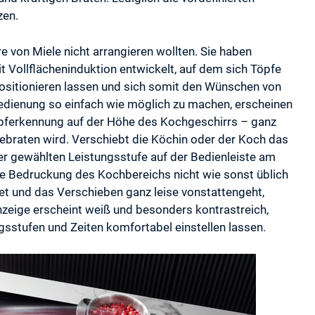
zen.
re von Miele nicht arrangieren wollten. Sie haben
 Vollflächeninduktion entwickelt, auf dem sich Töpfe
positionieren lassen und sich somit den Wünschen von
edienung so einfach wie möglich zu machen, erscheinen
opferkennung auf der Höhe des Kochgeschirrs – ganz
ebraten wird. Verschiebt die Köchin oder der Koch das
r gewählten Leistungsstufe auf der Bedienleiste am
ie Bedruckung des Kochbereichs nicht wie sonst üblich
et und das Verschieben ganz leise vonstattengeht,
nzeige erscheint weiß und besonders kontrastreich,
gsstufen und Zeiten komfortabel einstellen lassen.