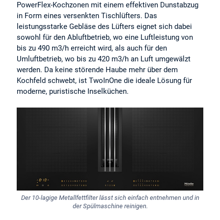
PowerFlex-Kochzonen mit einem effektiven Dunstabzug
in Form eines versenkten Tischlüfters. Das
leistungsstarke Gebläse des Lüfters eignet sich dabei
sowohl für den Abluftbetrieb, wo eine Luftleistung von
bis zu 490 m3/h erreicht wird, als auch für den
Umluftbetrieb, wo bis zu 420 m3/h an Luft umgewälzt
werden. Da keine störende Haube mehr über dem
Kochfeld schwebt, ist TwoInOne die ideale Lösung für
moderne, puristische Inselküchen.
Der 10-lagige Metallfettfilter lässt sich einfach entnehmen und in
der Spülmaschine reinigen.