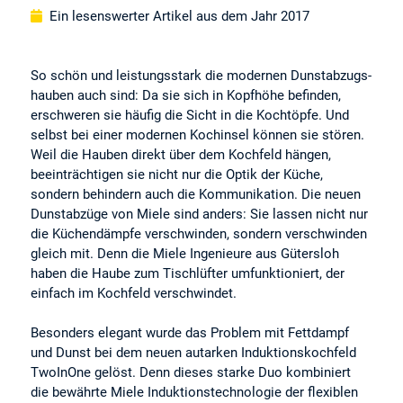
Ein lesenswerter Artikel aus dem Jahr 2017
So schön und leistungsstark die modernen Dunstabzugs­
hauben auch sind: Da sie sich in Kopfhöhe befinden,
erschweren sie häufig die Sicht in die Kochtöpfe. Und
selbst bei einer modernen Kochinsel können sie stören.
Weil die Hauben direkt über dem Kochfeld hängen,
beeinträchtigen sie nicht nur die Optik der Küche,
sondern behindern auch die Kommunikation. Die neuen
Dunstabzüge von Miele sind anders: Sie lassen nicht nur
die Küchendämpfe verschwinden, sondern verschwinden
gleich mit. Denn die Miele Ingenieure aus Gütersloh
haben die Haube zum Tischlüfter umfunktioniert, der
einfach im Kochfeld verschwindet.
Besonders elegant wurde das Problem mit Fettdampf
und Dunst bei dem neuen autarken Induktionskochfeld
TwoInOne gelöst. Denn dieses starke Duo kombiniert
die bewährte Miele Induktionstechnologie der flexiblen