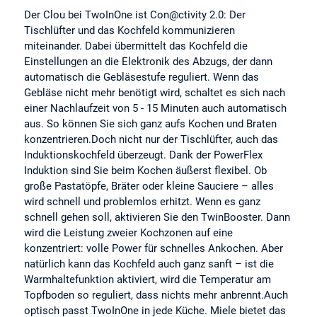
Der Clou bei TwoInOne ist Con@ctivity 2.0: Der
Tischlüfter und das Kochfeld kommunizieren
miteinander. Dabei übermittelt das Kochfeld die
Einstellungen an die Elektronik des Abzugs, der dann
automatisch die Gebläsestufe reguliert. Wenn das
Gebläse nicht mehr benötigt wird, schaltet es sich nach
einer Nachlaufzeit von 5 - 15 Minuten auch automatisch
aus. So können Sie sich ganz aufs Kochen und Braten
konzentrieren.Doch nicht nur der Tischlüfter, auch das
Induktionskochfeld überzeugt. Dank der PowerFlex
Induktion sind Sie beim Kochen äußerst flexibel. Ob
große Pastatöpfe, Bräter oder kleine Sauciere – alles
wird schnell und problemlos erhitzt. Wenn es ganz
schnell gehen soll, aktivieren Sie den TwinBooster. Dann
wird die Leistung zweier Kochzonen auf eine
konzentriert: volle Power für schnelles Ankochen. Aber
natürlich kann das Kochfeld auch ganz sanft – ist die
Warmhaltefunktion aktiviert, wird die Temperatur am
Topfboden so reguliert, dass nichts mehr anbrennt.Auch
optisch passt TwoInOne in jede Küche. Miele bietet das