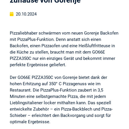
20.10.2024
Pizzaliebhaber schwärmen vom neuen Gorenje Backofen
mit PizzaPlus-Funktion. Denn anstatt sich einen
Backofen, einen Pizzaofen und eine Heißluftfritteuse in
die Küche zu stellen, braucht man mit dem GO66E
PIZZA350C nur ein einziges Gerät und bekommt immer
perfekte Ergebnisse geliefert.
Der GO66E PIZZA350C von Gorenje bietet dank der
hohen Erhitzung auf 350° C Pizzagenuss wie im
Restaurant. Die PizzaPlus-Funktion zaubert in 3,5
Minuten eine selbstgemachte Pizza, die mit jedem
Lieblingsitaliener locker mithalten kann. Das speziell
entwickelte Zubehör – ein Pizza-Backblech und Pizza-
Schieber – erleichtert den Backvorgang und sorgt für
optimale Ergebnisse.