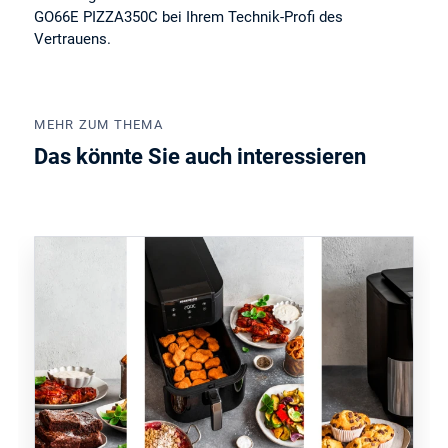
GO66E PIZZA350C bei Ihrem Technik-Profi des
Vertrauens.
MEHR ZUM THEMA
Das könnte Sie auch interessieren