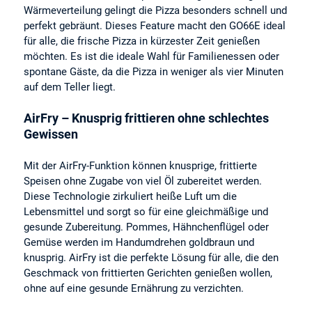
Wärmeverteilung gelingt die Pizza besonders schnell und
perfekt gebräunt. Dieses Feature macht den GO66E ideal
für alle, die frische Pizza in kürzester Zeit genießen
möchten. Es ist die ideale Wahl für Familienessen oder
spontane Gäste, da die Pizza in weniger als vier Minuten
auf dem Teller liegt.
AirFry – Knusprig frittieren ohne schlechtes
Gewissen
Mit der AirFry-Funktion können knusprige, frittierte
Speisen ohne Zugabe von viel Öl zubereitet werden.
Diese Technologie zirkuliert heiße Luft um die
Lebensmittel und sorgt so für eine gleichmäßige und
gesunde Zubereitung. Pommes, Hähnchenflügel oder
Gemüse werden im Handumdrehen goldbraun und
knusprig. AirFry ist die perfekte Lösung für alle, die den
Geschmack von frittierten Gerichten genießen wollen,
ohne auf eine gesunde Ernährung zu verzichten.