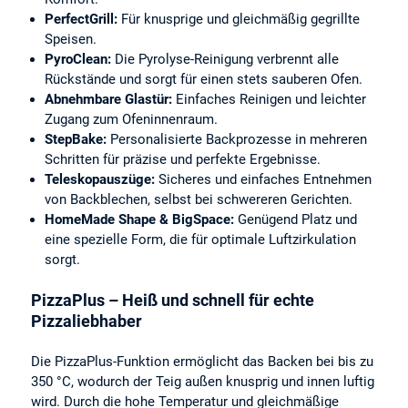
PerfectGrill:
Für knusprige und gleichmäßig gegrillte
Speisen.
PyroClean:
Die Pyrolyse-Reinigung verbrennt alle
Rückstände und sorgt für einen stets sauberen Ofen.
Abnehmbare Glastür:
Einfaches Reinigen und leichter
Zugang zum Ofeninnenraum.
StepBake:
Personalisierte Backprozesse in mehreren
Schritten für präzise und perfekte Ergebnisse.
Teleskopauszüge:
Sicheres und einfaches Entnehmen
von Backblechen, selbst bei schwereren Gerichten.
HomeMade Shape & BigSpace:
Genügend Platz und
eine spezielle Form, die für optimale Luftzirkulation
sorgt.
PizzaPlus – Heiß und schnell für echte
Pizzaliebhaber
Die PizzaPlus-Funktion ermöglicht das Backen bei bis zu
350 °C, wodurch der Teig außen knusprig und innen luftig
wird. Durch die hohe Temperatur und gleichmäßige