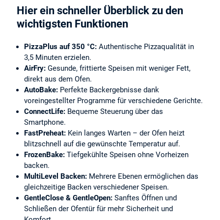
Hier ein schneller Überblick zu den
wichtigsten Funktionen
PizzaPlus auf 350 °C:
Authentische Pizzaqualität in
3,5 Minuten erzielen.
AirFry:
Gesunde, frittierte Speisen mit weniger Fett,
direkt aus dem Ofen.
AutoBake:
Perfekte Backergebnisse dank
voreingestellter Programme für verschiedene Gerichte.
ConnectLife:
Bequeme Steuerung über das
Smartphone.
FastPreheat:
Kein langes Warten – der Ofen heizt
blitzschnell auf die gewünschte Temperatur auf.
FrozenBake:
Tiefgekühlte Speisen ohne Vorheizen
backen.
MultiLevel Backen:
Mehrere Ebenen ermöglichen das
gleichzeitige Backen verschiedener Speisen.
GentleClose & GentleOpen:
Sanftes Öffnen und
Schließen der Ofentür für mehr Sicherheit und
Komfort.