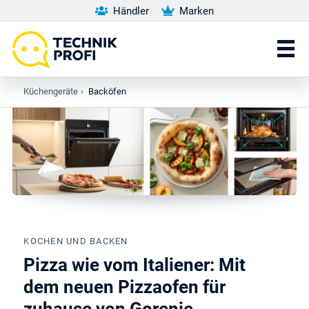
Händler
Marken
Küchengeräte
›
Backöfen
KOCHEN UND BACKEN
Pizza wie vom Italiener: Mit
dem neuen Pizzaofen für
zuhause von Gorenje