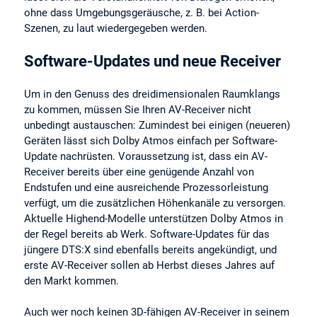
ohne dass Umgebungsgeräusche, z. B. bei Action-
Szenen, zu laut wiedergegeben werden.
Software-Updates und neue Receiver
Um in den Genuss des dreidimensionalen Raumklangs
zu kommen, müssen Sie Ihren AV-Receiver nicht
unbedingt austauschen: Zumindest bei einigen (neueren)
Geräten lässt sich Dolby Atmos einfach per Software-
Update nachrüsten. Voraussetzung ist, dass ein AV-
Receiver bereits über eine genügende Anzahl von
Endstufen und eine ausreichende Prozessorleistung
verfügt, um die zusätzlichen Höhenkanäle zu versorgen.
Aktuelle Highend-Modelle unterstützen Dolby Atmos in
der Regel bereits ab Werk. Software-Updates für das
jüngere DTS:X sind ebenfalls bereits angekündigt, und
erste AV-Receiver sollen ab Herbst dieses Jahres auf
den Markt kommen.
Auch wer noch keinen 3D-fähigen AV-Receiver in seinem