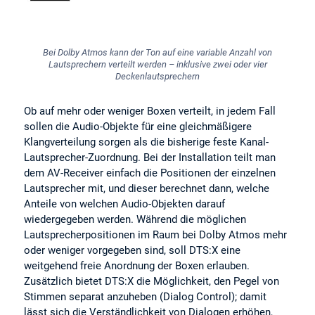
Bei Dolby Atmos kann der Ton auf eine variable Anzahl von
Lautsprechern verteilt werden – inklusive zwei oder vier
Deckenlautsprechern
Ob auf mehr oder weniger Boxen verteilt, in jedem Fall
sollen die Audio-Objekte für eine gleichmäßigere
Klangverteilung sorgen als die bisherige feste Kanal-
Lautsprecher-Zuordnung. Bei der Installation teilt man
dem AV-Receiver einfach die Positionen der einzelnen
Lautsprecher mit, und dieser berechnet dann, welche
Anteile von welchen Audio-Objekten darauf
wiedergegeben werden. Während die möglichen
Lautsprecherpositionen im Raum bei Dolby Atmos mehr
oder weniger vorgegeben sind, soll DTS:X eine
weitgehend freie Anordnung der Boxen erlauben.
Zusätzlich bietet DTS:X die Möglichkeit, den Pegel von
Stimmen separat anzuheben (Dialog Control); damit
lässt sich die Verständlichkeit von Dialogen erhöhen,