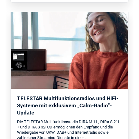
TELESTAR Multifunktionsradios und HiFi-
Systeme mit exklusivem „Calm-Radio“-
Update
Die TELESTAR Multifunktionsradio DIRA M 11i, DIRA S 21i
+ und DIRA S 32i CD ermöglichen den Empfang und die
Wiedergabe von UKW, DAB+ und Internetradio sowie
zahlreicher Streaming-Dienste in einer …