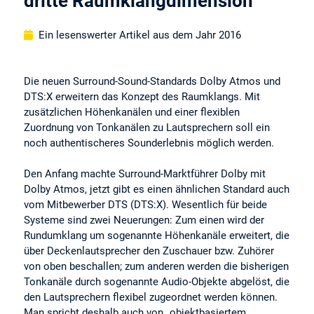
dritte Raumklangdimension
Ein lesenswerter Artikel aus dem Jahr 2016
Die neuen Surround-Sound-Standards Dolby Atmos und
DTS:X erweitern das Konzept des Raumklangs. Mit
zusätzlichen Höhenkanälen und einer flexiblen
Zuordnung von Tonkanälen zu Lautsprechern soll ein
noch authentischeres Sounderlebnis möglich werden.
Den Anfang machte Surround-Marktführer Dolby mit
Dolby Atmos, jetzt gibt es einen ähnlichen Standard auch
vom Mitbewerber DTS (DTS:X). Wesentlich für beide
Systeme sind zwei Neuerungen: Zum einen wird der
Rundumklang um sogenannte Höhenkanäle erweitert, die
über Deckenlautsprecher den Zuschauer bzw. Zuhörer
von oben beschallen; zum anderen werden die bisherigen
Tonkanäle durch sogenannte Audio-Objekte abgelöst, die
den Lautsprechern flexibel zugeordnet werden können.
Man spricht deshalb auch von „objektbasiertem