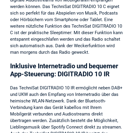
digitale Audiostreams von Mobilgeräten empfangen
werden können. Das TechniSat DIGITRADIO 10 C eignet
sich so perfekt für das Abspielen von Musik, Podcasts
oder Hörbüchern vom Smartphone oder Tablet. Eine
weitere nützliche Funktion des TechniSat DIGITRADIO 10
C ist der praktische Sleeptimer: Mit dieser Funktion kann
entspannt eingeschlafen werden und das Radio schaltet
sich automatisch aus. Dank der Weckerfunktion wird
man morgens durch das Radio geweckt.
Inklusive Internetradio und bequemer
App-Steuerung: DIGITRADIO 10 IR
Das TechniSat DIGITRADIO 10 IR ermöglicht neben DAB+
und UKW auch den Empfang von Internetradio über das
heimische WLAN-Netzwerk. Dank der Bluetooth-
Verbindung kann das Gerät kabellos mit Ihrem
Mobilgerät verbunden und Audiostreams direkt
übertragen werden. Zusätzlich besteht die Möglichkeit,
Lieblingsmusik über Spotify Connect direkt zu streamen.