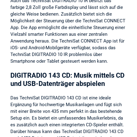
Auch das TechniSat DIGITRADIO 10 IR besitzt das
farbige 2,8 Zoll große Farbdisplay und lässt sich auf die
gleiche Weise bedienen. Zusätzlich bietet sich die
Möglichkeit der Steuerung über die TechniSat CONNECT
App. Die App ermöglicht die einheitliche Steuerung einer
Vielzahl smarter Funktionen aus einer zentralen
Anwendung heraus. Die TechniSat CONNECT App ist für
iOS- und Android-Mobilgeräte verfügbar, sodass das
TechniSat DIGITRADIO 10 IR problemlos über
Smartphone oder Tablet gesteuert werden kann.
DIGITRADIO 143 CD: Musik mittels CD
und USB-Datenträger abspielen
Das TechniSat DIGITRADIO 143 CD ist eine ideale
Ergänzung für hochwertige Musikanlagen und fügt sich
mit einer Breite von 435 mm perfekt in das bestehende
Setup ein. Es bietet ein umfassendes Musikerlebnis, da
es zusätzlich auch einen integrierten CD-Spieler enthält.
Darüber hinaus kann das TechniSat DIGITRADIO 143 CD