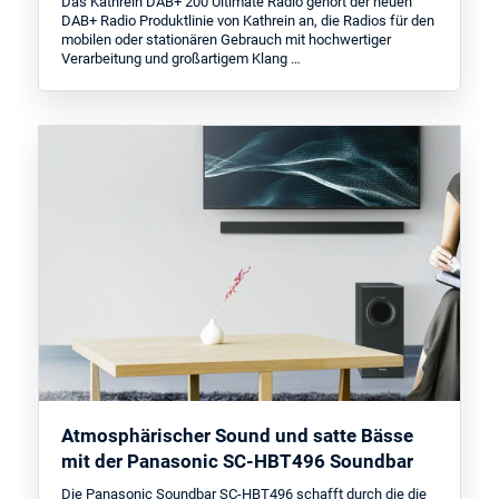
Das Kathrein DAB+ 200 Ultimate Radio gehört der neuen
DAB+ Radio Produktlinie von Kathrein an, die Radios für den
mobilen oder stationären Gebrauch mit hochwertiger
Verarbeitung und großartigem Klang …
Atmosphärischer Sound und satte Bässe
mit der Panasonic SC-HBT496 Soundbar
Die Panasonic Soundbar SC-HBT496 schafft durch die die