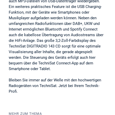
auch MP3-Dateien von USB-Datenträger wiedergeben.
Ein weiteres praktisches Feature ist die USB Charging-
Funktion, mit der Geräte wie Smartphones oder
Musikplayer aufgeladen werden können. Neben den
umfangreichen Radiofunktionen über DAB+, UKW und
Internet ermöglichen Bluetooth und Spotify Connect
auch die kabellose Übertragung von Audiostreams über
die HiFi-Anlage. Das große 3,2-Zoll-Farbdisplay des
TechniSat DIGITRADIO 143 CD sorgt für eine optimale
Visualisierung aller Inhalte, die gerade abgespielt
werden. Die Steuerung des Geräts erfolgt auch hier
bequem über die TechniSat Connect-App auf dem
Smartphone oder Tablet.
Bleiben Sie immer auf der Welle mit den hochwertigen
Radiogeräten von TechniSat. Jetzt bei Ihrem Technik-
Profi.
MEHR ZUM THEMA