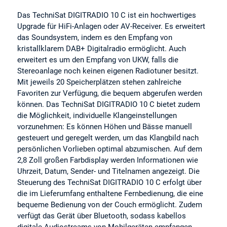
Das TechniSat DIGITRADIO 10 C ist ein hochwertiges
Upgrade für HiFi-Anlagen oder AV-Receiver. Es erweitert
das Soundsystem, indem es den Empfang von
kristallklarem DAB+ Digitalradio ermöglicht. Auch
erweitert es um den Empfang von UKW, falls die
Stereoanlage noch keinen eigenen Radiotuner besitzt.
Mit jeweils 20 Speicherplätzen stehen zahlreiche
Favoriten zur Verfügung, die bequem abgerufen werden
können. Das TechniSat DIGITRADIO 10 C bietet zudem
die Möglichkeit, individuelle Klangeinstellungen
vorzunehmen: Es können Höhen und Bässe manuell
gesteuert und geregelt werden, um das Klangbild nach
persönlichen Vorlieben optimal abzumischen. Auf dem
2,8 Zoll großen Farbdisplay werden Informationen wie
Uhrzeit, Datum, Sender- und Titelnamen angezeigt. Die
Steuerung des TechniSat DIGITRADIO 10 C erfolgt über
die im Lieferumfang enthaltene Fernbedienung, die eine
bequeme Bedienung von der Couch ermöglicht. Zudem
verfügt das Gerät über Bluetooth, sodass kabellos