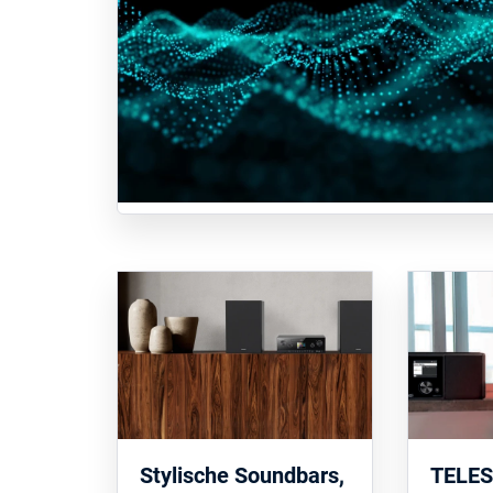
Stylische Soundbars,
TELE