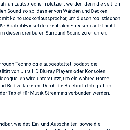
hl an Lautsprechern platziert werden, denn die seitlich
 den Sound so ab, dass er von Wänden und Decken
somit keine Deckenlautsprecher, um diesen realistischen
e Abstrahlwinkel des zentralen Speakers setzt nicht
 um diesen greifbaren Surround Sound zu erfahren.
hrough Technologie ausgestattet, sodass die
ität von Ultra HD Blu-ray Playern oder Konsolen
ideoquellen wird unterstützt, um ein wahres Home
 Bild zu kreieren. Durch die Bluetooth Integration
der Tablet für Musik Streaming verbunden werden.
dbar, wie das Ein- und Ausschalten, sowie die