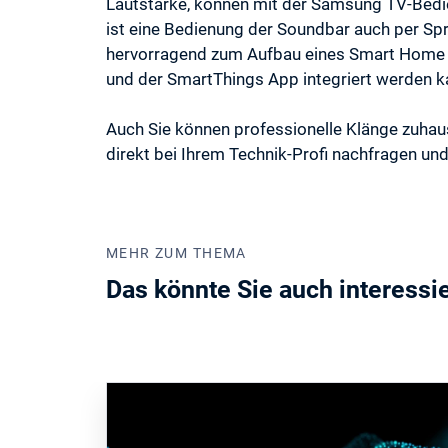
Lautstärke, können mit der Samsung TV-Bedie
ist eine Bedienung der Soundbar auch per Sp
hervorragend zum Aufbau eines Smart Home S
und der SmartThings App integriert werden k
Auch Sie können professionelle Klänge zuha
direkt bei Ihrem Technik-Profi nachfragen und
MEHR ZUM THEMA
Das könnte Sie auch interessi