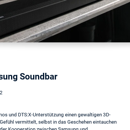
msung Soundbar
22
os und DTS:X-Unterstützung einen gewaltigen 3D-
efühl vermittelt, selbst in das Geschehen eintauchen
us der Kooperation zwischen Samsung und