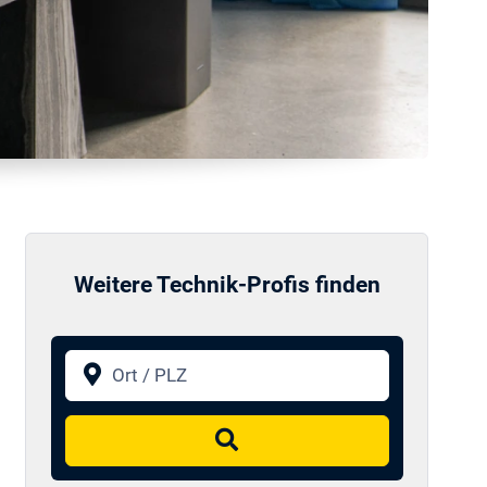
Weitere Technik-Profis finden
Ort / PLZ
Suchen