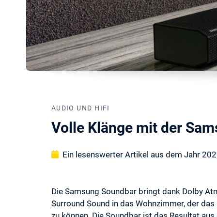
AUDIO UND HIFI
Volle Klänge mit der Sa
Ein lesenswerter Artikel aus dem Jahr 20
Die Samsung Soundbar bringt dank Dolby Atm
Surround Sound in das Wohnzimmer, der das G
zu können. Die Soundbar ist das Resultat a