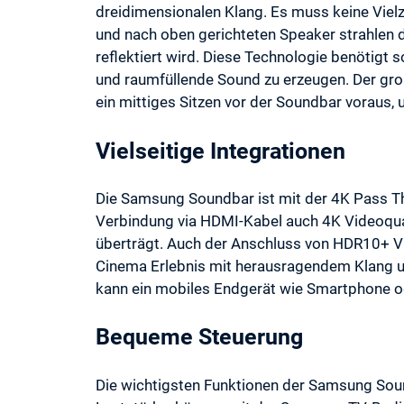
dreidimensionalen Klang. Es muss keine Vielza
und nach oben gerichteten Speaker strahlen
reflektiert wird. Diese Technologie benötigt 
und raumfüllende Sound zu erzeugen. Der groß
ein mittiges Sitzen vor der Soundbar voraus,
Vielseitige Integrationen
Die Samsung Soundbar ist mit der 4K Pass T
Verbindung via HDMI-Kabel auch 4K Videoqual
überträgt. Auch der Anschluss von HDR10+ V
Cinema Erlebnis mit herausragendem Klang und
kann ein mobiles Endgerät wie Smartphone o
Bequeme Steuerung
Die wichtigsten Funktionen der Samsung Soun