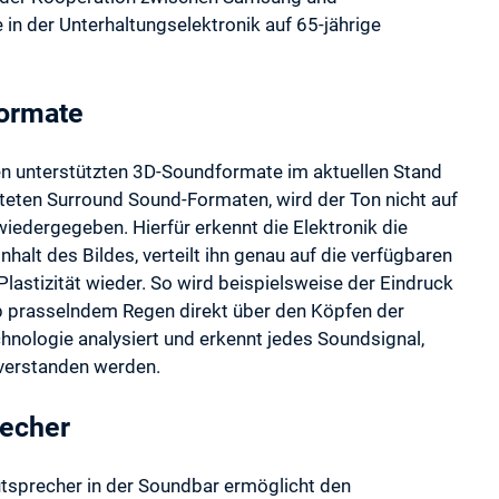
in der Unterhaltungselektronik auf 65-jährige
formate
n unterstützten 3D-Soundformate im aktuellen Stand
iteten Surround Sound-Formaten, wird der Ton nicht auf
wiedergegeben. Hierfür erkennt die Elektronik die
alt des Bildes, verteilt ihn genau auf die verfügbaren
Plastizität wieder. So wird beispielsweise der Eindruck
b prasselndem Regen direkt über den Köpfen der
hnologie analysiert und erkennt jedes Soundsignal,
 verstanden werden.
echer
utsprecher in der Soundbar ermöglicht den