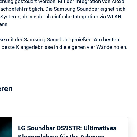
nung gesteuert werden. Mit der Integration von Alexa
rachbefehl möglich. Die Samsung Soundbar eignet sich
ystems, da sie durch einfache Integration via WLAN
ann.
use mit der Samsung Soundbar genießen. Am besten
 beste Klangerlebnisse in die eigenen vier Wände holen.
eren
LG Soundbar DS95TR: Ultimatives
Klangerlebnis für Ihr Zuhause