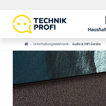
Haushal
›
Unterhaltungselektronik
›
Audio & HiFi Geräte