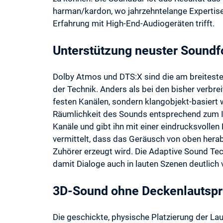
harman/kardon, wo jahrzehntelange Expertise 
Erfahrung mit High-End-Audiogeräten trifft.
Unterstützung neuster Sound
Dolby Atmos und DTS:X sind die am breiteste
der Technik. Anders als bei den bisher verbre
festen Kanälen, sondern klangobjekt-basiert 
Räumlichkeit des Sounds entsprechend zum Inh
Kanäle und gibt ihn mit einer eindrucksvollen 
vermittelt, dass das Geräusch von oben hera
Zuhörer erzeugt wird. Die Adaptive Sound Tec
damit Dialoge auch in lauten Szenen deutlich
3D-Sound ohne Deckenlautspr
Die geschickte, physische Platzierung der La