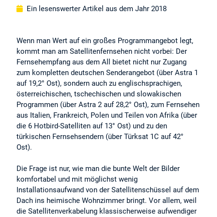
Ein lesenswerter Artikel aus dem Jahr 2018
Wenn man Wert auf ein großes Programmangebot legt,
kommt man am Satellitenfernsehen nicht vorbei: Der
Fernsehempfang aus dem All bietet nicht nur Zugang
zum kompletten deutschen Senderangebot (über Astra 1
auf 19,2° Ost), sondern auch zu englischsprachigen,
österreichischen, tschechischen und slowakischen
Programmen (über Astra 2 auf 28,2° Ost), zum Fernsehen
aus Italien, Frankreich, Polen und Teilen von Afrika (über
die 6 Hotbird-Satelliten auf 13° Ost) und zu den
türkischen Fernsehsendern (über Türksat 1C auf 42°
Ost).
Die Frage ist nur, wie man die bunte Welt der Bilder
komfortabel und mit möglichst wenig
Installationsaufwand von der Satellitenschüssel auf dem
Dach ins heimische Wohnzimmer bringt. Vor allem, weil
die Satellitenverkabelung klassischerweise aufwendiger