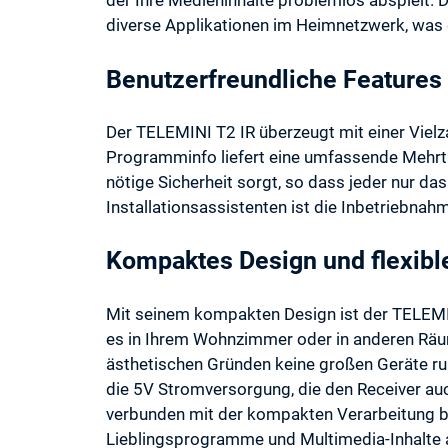
der Ihre Medieninhalte problemlos abspielt. D
diverse Applikationen im Heimnetzwerk, was d
Benutzerfreundliche Features
Der TELEMINI T2 IR überzeugt mit einer Vielz
Programminfo liefert eine umfassende Mehrt
nötige Sicherheit sorgt, so dass jeder nur da
Installationsassistenten ist die Inbetriebnahm
Kompaktes Design und flexibl
Mit seinem kompakten Design ist der TELEMINI 
es in Ihrem Wohnzimmer oder in anderen Räum
ästhetischen Gründen keine großen Geräte r
die 5V Stromversorgung, die den Receiver auc
verbunden mit der kompakten Verarbeitung b
Lieblingsprogramme und Multimedia-Inhalte 