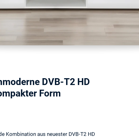
chmoderne DVB-T2 HD
kompakter Form
nde Kombination aus neuester DVB-T2 HD