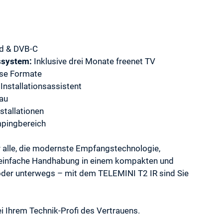
d & DVB-C
ssystem:
Inklusive drei Monate freenet TV
rse Formate
nstallationsassistent
au
stallationen
mpingbereich
ür alle, die modernste Empfangstechnologie,
 einfache Handhabung in einem kompakten und
 oder unterwegs – mit dem TELEMINI T2 IR sind Sie
i Ihrem Technik-Profi des Vertrauens.