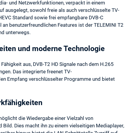
dia- und Netzwerkfunktionen, verpackt in einem
f ausgelegt, sowohl freie als auch verschlüsselte TV-
EVC Standard sowie frei empfangbare DVB-C
 an benutzerfreundlichen Features ist der TELEMINI T2
und unterwegs.
eiten und moderne Technologie
e Fähigkeit aus, DVB-T2 HD Signale nach dem H.265
n. Das integrierte freenet TV-
en Empfang verschlüsselter Programme und bietet
kfähigkeiten
öglicht die Wiedergabe einer Vielzahl von
d Bild. Dies macht ihn zu einem vielseitigen Mediaplayer,