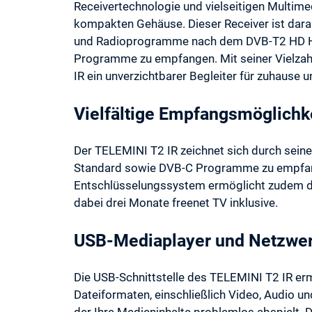
Receivertechnologie und vielseitigen Multime
kompakten Gehäuse. Dieser Receiver ist darau
und Radioprogramme nach dem DVB-T2 HD H
Programme zu empfangen. Mit seiner Vielzahl
IR ein unverzichtbarer Begleiter für zuhause 
Vielfältige Empfangsmöglichk
Der TELEMINI T2 IR zeichnet sich durch sein
Standard sowie DVB-C Programme zu empfange
Entschlüsselungssystem ermöglicht zudem d
dabei drei Monate freenet TV inklusive.
USB-Mediaplayer und Netzwer
Die USB-Schnittstelle des TELEMINI T2 IR erm
Dateiformaten, einschließlich Video, Audio un