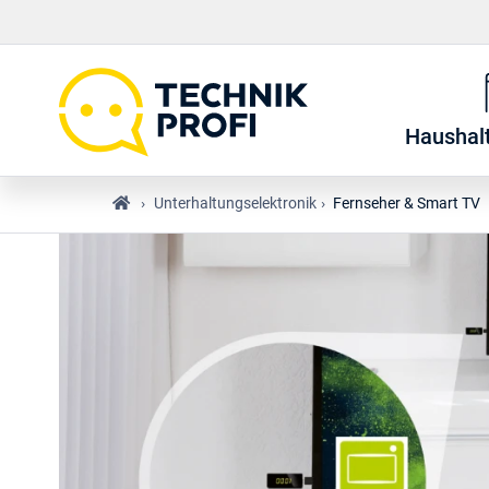
Haushal
›
Unterhaltungselektronik
›
Fernseher & Smart TV