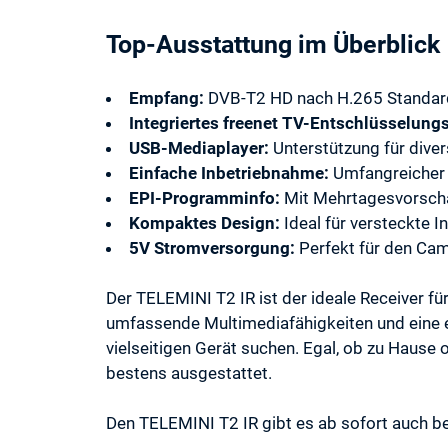
Top-Ausstattung im Überblick
Empfang:
DVB-T2 HD nach H.265 Standar
Integriertes freenet TV-Entschlüsselung
USB-Mediaplayer:
Unterstützung für dive
Einfache Inbetriebnahme:
Umfangreicher I
EPI-Programminfo:
Mit Mehrtagesvorsch
Kompaktes Design:
Ideal für versteckte In
5V Stromversorgung:
Perfekt für den Ca
Der TELEMINI T2 IR ist der ideale Receiver f
umfassende Multimediafähigkeiten und eine
vielseitigen Gerät suchen. Egal, ob zu Hause
bestens ausgestattet.
Den TELEMINI T2 IR gibt es ab sofort auch be