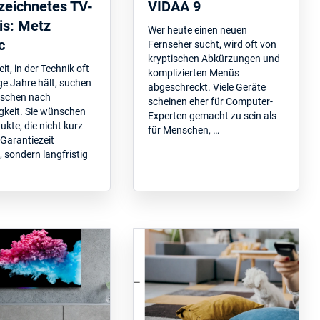
zeichnetes TV-
VIDAA 9
is: Metz
Wer heute einen neuen
c
Fernseher sucht, wird oft von
kryptischen Abkürzungen und
eit, in der Technik oft
komplizierten Menüs
ge Jahre hält, suchen
abgeschreckt. Viele Geräte
nschen nach
scheinen eher für Computer-
gkeit. Sie wünschen
Experten gemacht zu sein als
ukte, die nicht kurz
für Menschen, …
Garantiezeit
, sondern langfristig