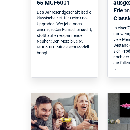
65 MUF6001
ausge
Erlebn
Das Jahresendgeschäft ist die
Classi
klassische Zeit für Heimkino-
Upgrades. Wer jetzt nach
In einer Z
einem großen Fernseher sucht,
nur weni
stößt auf eine spannende
viele Me
Neuheit: Den Metz blue 65
Beständi
MUF6001. Mit diesem Modell
sich Prod
bringt …
nach der 
ausfallen
…