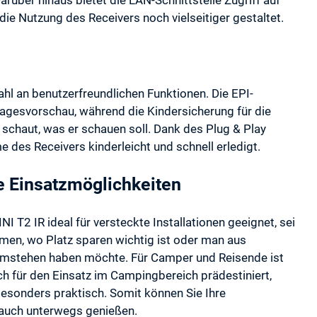
arüber hinaus bietet die LAN-Schnittstelle Zugriff auf
ie Nutzung des Receivers noch vielseitiger gestaltet.
ahl an benutzerfreundlichen Funktionen. Die EPI-
agesvorschau, während die Kindersicherung für die
s schaut, was er schauen soll. Dank des Plug & Play
e des Receivers kinderleicht und schnell erledigt.
e Einsatzmöglichkeiten
T2 IR ideal für versteckte Installationen geeignet, sei
en, wo Platz sparen wichtig ist oder man aus
umstehen haben möchte. Für Camper und Reisende ist
h für den Einsatz im Campingbereich prädestiniert,
esonders praktisch. Somit können Sie Ihre
auch unterwegs genießen.