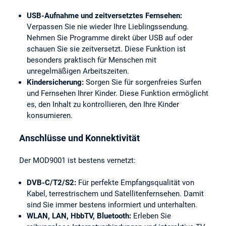
USB-Aufnahme und zeitversetztes Fernsehen:
Verpassen Sie nie wieder Ihre Lieblingssendung.
Nehmen Sie Programme direkt über USB auf oder
schauen Sie sie zeitversetzt. Diese Funktion ist
besonders praktisch für Menschen mit
unregelmäßigen Arbeitszeiten.
Kindersicherung:
Sorgen Sie für sorgenfreies Surfen
und Fernsehen Ihrer Kinder. Diese Funktion ermöglicht
es, den Inhalt zu kontrollieren, den Ihre Kinder
konsumieren.
Anschlüsse und Konnektivität
Der MOD9001 ist bestens vernetzt:
DVB-C/T2/S2:
Für perfekte Empfangsqualität von
Kabel, terrestrischem und Satellitenfernsehen. Damit
sind Sie immer bestens informiert und unterhalten.
WLAN, LAN, HbbTV, Bluetooth:
Erleben Sie