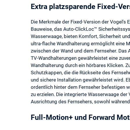
Extra platzsparende Fixed-Ver
Die Merkmale der Fixed-Version der Vogel's E
Bauweise, das Auto-ClickLoc™ Sicherheitssyst
Wasserwaage, bieten Komfort, Sicherheit und 
ultra-flache Wandhalterung ermöglicht eine 
zwischen der Wand und dem Fernseher. Das A
TV-Wandhalterungen gewährleistet eine zuver
Wandhalterung durch ein hörbares Klicken. Z
Schutzkappen, die die Rückseite des Fernseh
und sichere Installation gewährleistet wird. E
ordentlich hinter dem Fernseher befestigen 
zu erzielen. Die integrierte Wasserwaage der V
Ausrichtung des Fernsehers, sowohl während d
Full-Motion+ und Forward Moti