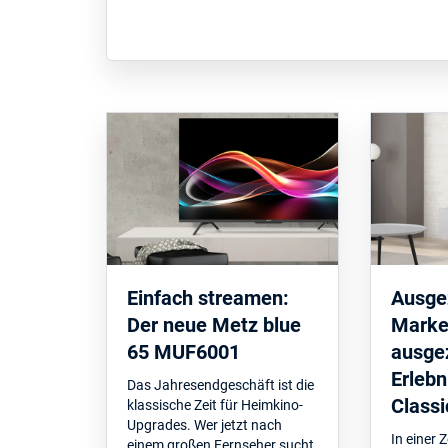
Einfach streamen:
Ausge
Der neue Metz blue
Marke
65 MUF6001
ausge
Erlebn
Das Jahresendgeschäft ist die
Classi
klassische Zeit für Heimkino-
Upgrades. Wer jetzt nach
In einer Z
einem großen Fernseher sucht,