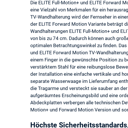
Die ELITE Full-Motion+ und ELITE Forward M
eine Vielzahl von Merkmalen für ein herausra
TV-Wandhalterung wird der Fernseher in eine
der ELITE Forward Motion Variante beträgt di
Wandhalterungen ELITE Full-Motion+ und ELI
von bis zu 74 cm. Dadurch können auch groß
optimalen Betrachtungswinkel zu finden. Da
und ELITE Forward Motion TV-Wandhalterunge
einem Finger in die gewünschte Position zu b
verstärktem Stahl für eine reibungslose Bew
der Installation eine einfache vertikale und 
separate Wasserwaage im Lieferumfang enthal
die Tragarme und versteckt sie sauber an der
aufgeräumtes Erscheinungsbild und eine orde
Abdeckplatten verbergen alle technischen Det
Motion+ und Forward Motion Version und sor
Höchste Sicherheitsstandards,