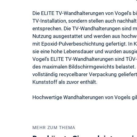
Die ELITE TV-Wandhalterungen von Vogel's bie
TV-Installation, sondern stellen auch nachhal
entsprechen. Die TV-Wandhalterungen sind mit
Nutzung ausgestattet und werden aus hochwer
mit Epoxid-Pulverbeschichtung gefertigt. In
sie eine hohe Lebensdauer und wurden ausgiebi
Vogel’s ELITE TV-Wandhalterungen sind TÜV-z
des maximalen Bildschirmgewichts belastet.
vollständig recycelbarer Verpackung geliefert
Kunststoff als zuvor enthält.
Hochwertige Wandhalterungen von Vogels gibt 
MEHR ZUM THEMA