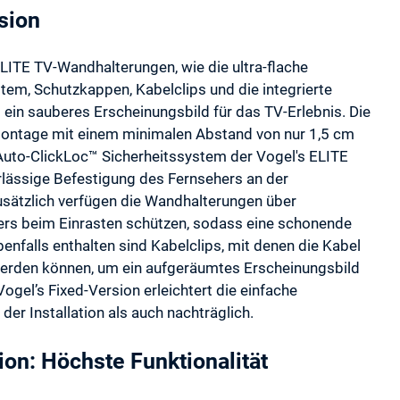
sion
LITE TV-Wandhalterungen, wie die ultra-flache
em, Schutzkappen, Kabelclips und die integrierte
ein sauberes Erscheinungsbild für das TV-Erlebnis. Die
Montage mit einem minimalen Abstand von nur 1,5 cm
uto-ClickLoc™ Sicherheitssystem der Vogel's ELITE
lässige Befestigung des Fernsehers an der
usätzlich verfügen die Wandhalterungen über
ers beim Einrasten schützen, sodass eine schonende
benfalls enthalten sind Kabelclips, mit denen die Kabel
werden können, um ein aufgeräumtes Erscheinungsbild
ogel’s Fixed-Version erleichtert die einfache
er Installation als auch nachträglich.
on: Höchste Funktionalität