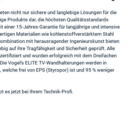
ten nicht nur sichere und langlebige Lösungen für die
tige Produkte dar, die höchsten Qualitätsstandards
 einer 15-Jahres-Garantie für langjährige und intensive
tigen Materialien wie kohlenstoffverstärktem Stahl
 Kombination mit herausragender Ingenieurskunst bieten
g auf ihre Tragfähigkeit und Sicherheit geprüft. Alle
ertifiziert und wurden erfolgreich mit dem Dreifachen
 Die Vogel’s ELITE TV-Wandhalterungen werden in
, welche frei von EPS (Styropor) ist und 95 % weniger
es jetzt bei Ihrem Technik-Profi.