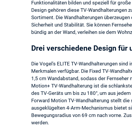
Funktionalitäten bilden und speziell für groß
Design gehören diese TV-Wandhalterungen zu
Sortiment. Die Wandhalterungen überzeugen 
Sicherheit und Stabilität. Sie können Fernseh
bündig an der Wand, verleihen sie dem Woh
Drei verschiedene Design für
Die Vogel's ELITE TV-Wandhalterungen sind in
Merkmalen verfügbar. Die Fixed TV-Wandhalte
1,5 cm Wandabstand, sodass der Fernseher na
Motion+ TV-Wandhalterung ist die schlankste
des TV-Geräts um bis zu 180°, um aus jedem 
Forward Motion TV-Wandhalterung stellt die s
ausgeklügelten 4-Arm-Mechanismus bietet sie
Bewegungsradius von 69 cm nach vorne. Zusä
werden.