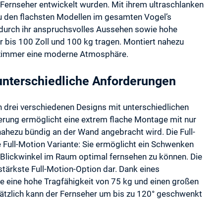
e Fernseher entwickelt wurden. Mit ihrem ultraschlanken
 den flachsten Modellen im gesamten Vogel’s
durch ihr anspruchsvolles Aussehen sowie hohe
er bis 100 Zoll und 100 kg tragen. Montiert nahezu
nzimmer eine moderne Atmosphäre.
 unterschiedliche Anforderungen
 drei verschiedenen Designs mit unterschiedlichen
rung ermöglicht eine extrem flache Montage mit nur
hezu bündig an der Wand angebracht wird. Die Full-
 Full-Motion Variante: Sie ermöglicht ein Schwenken
Blickwinkel im Raum optimal fernsehen zu können. Die
tärkste Full-Motion-Option dar. Dank eines
 eine hohe Tragfähigkeit von 75 kg und einen großen
tzlich kann der Fernseher um bis zu 120° geschwenkt