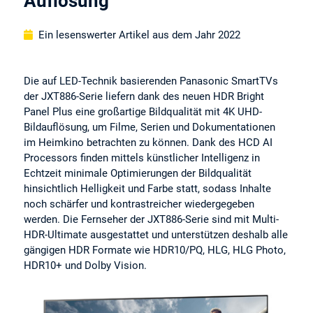
Auflösung
Ein lesenswerter Artikel aus dem Jahr 2022
Die auf LED-Technik basierenden Panasonic SmartTVs
der JXT886-Serie liefern dank des neuen HDR Bright
Panel Plus eine großartige Bildqualität mit 4K UHD-
Bildauflösung, um Filme, Serien und Dokumentationen
im Heimkino betrachten zu können. Dank des HCD AI
Processors finden mittels künstlicher Intelligenz in
Echtzeit minimale Optimierungen der Bildqualität
hinsichtlich Helligkeit und Farbe statt, sodass Inhalte
noch schärfer und kontrastreicher wiedergegeben
werden. Die Fernseher der JXT886-Serie sind mit Multi-
HDR-Ultimate ausgestattet und unterstützen deshalb alle
gängigen HDR Formate wie HDR10/PQ, HLG, HLG Photo,
HDR10+ und Dolby Vision.