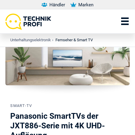
Händler
Marken
Unterhaltungselektronik
›
Fernseher & Smart TV
SMART-TV
Panasonic SmartTVs der
JXT886-Serie mit 4K UHD-