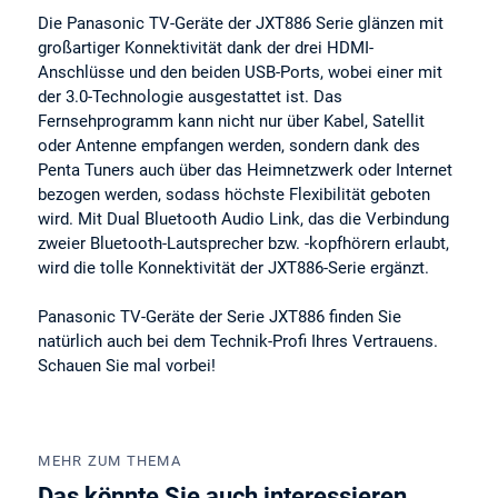
Die Panasonic TV-Geräte der JXT886 Serie glänzen mit
großartiger Konnektivität dank der drei HDMI-
Anschlüsse und den beiden USB-Ports, wobei einer mit
der 3.0-Technologie ausgestattet ist. Das
Fernsehprogramm kann nicht nur über Kabel, Satellit
oder Antenne empfangen werden, sondern dank des
Penta Tuners auch über das Heimnetzwerk oder Internet
bezogen werden, sodass höchste Flexibilität geboten
wird. Mit Dual Bluetooth Audio Link, das die Verbindung
zweier Bluetooth-Lautsprecher bzw. -kopfhörern erlaubt,
wird die tolle Konnektivität der JXT886-Serie ergänzt.
Panasonic TV-Geräte der Serie JXT886 finden Sie
natürlich auch bei dem Technik-Profi Ihres Vertrauens.
Schauen Sie mal vorbei!
MEHR ZUM THEMA
Das könnte Sie auch interessieren