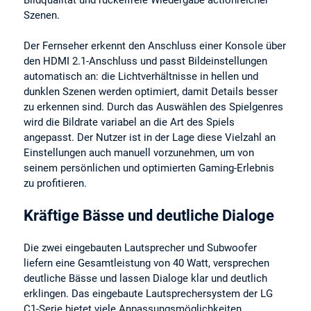
Bildqualität und ruckelfreie Wiedergabe actionreicher
Szenen.
Der Fernseher erkennt den Anschluss einer Konsole über
den HDMI 2.1-Anschluss und passt Bildeinstellungen
automatisch an: die Lichtverhältnisse in hellen und
dunklen Szenen werden optimiert, damit Details besser
zu erkennen sind. Durch das Auswählen des Spielgenres
wird die Bildrate variabel an die Art des Spiels
angepasst. Der Nutzer ist in der Lage diese Vielzahl an
Einstellungen auch manuell vorzunehmen, um von
seinem persönlichen und optimierten Gaming-Erlebnis
zu profitieren.
Kräftige Bässe und deutliche Dialoge
Die zwei eingebauten Lautsprecher und Subwoofer
liefern eine Gesamtleistung von 40 Watt, versprechen
deutliche Bässe und lassen Dialoge klar und deutlich
erklingen. Das eingebaute Lautsprechersystem der LG
C1-Serie bietet viele Anpassungsmöglichkeiten,