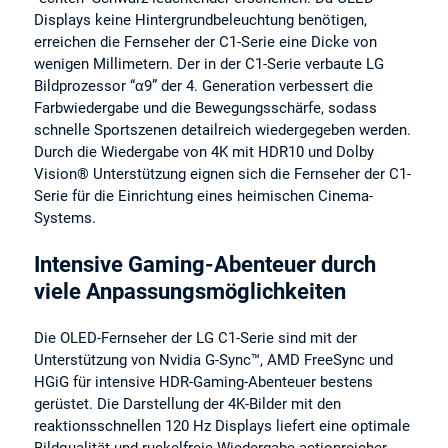
Displays keine Hintergrundbeleuchtung benötigen,
erreichen die Fernseher der C1-Serie eine Dicke von
wenigen Millimetern. Der in der C1-Serie verbaute LG
Bildprozessor “α9” der 4. Generation verbessert die
Farbwiedergabe und die Bewegungsschärfe, sodass
schnelle Sportszenen detailreich wiedergegeben werden.
Durch die Wiedergabe von 4K mit HDR10 und Dolby
Vision® Unterstützung eignen sich die Fernseher der C1-
Serie für die Einrichtung eines heimischen Cinema-
Systems.
Intensive Gaming-Abenteuer durch
viele Anpassungsmöglichkeiten
Die OLED-Fernseher der LG C1-Serie sind mit der
Unterstützung von Nvidia G-Sync™, AMD FreeSync und
HGiG für intensive HDR-Gaming-Abenteuer bestens
gerüstet. Die Darstellung der 4K-Bilder mit den
reaktionsschnellen 120 Hz Displays liefert eine optimale