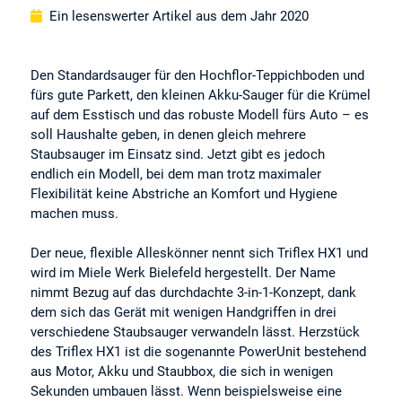
Ein lesenswerter Artikel aus dem Jahr 2020
Den Standardsauger für den Hochflor-Teppichboden und
fürs gute Parkett, den kleinen Akku-Sauger für die Krümel
auf dem Esstisch und das robuste Modell fürs Auto – es
soll Haushalte geben, in denen gleich mehrere
Staubsauger im Einsatz sind. Jetzt gibt es jedoch
endlich ein Modell, bei dem man trotz maximaler
Flexibilität keine Abstriche an Komfort und Hygiene
machen muss.
Der neue, flexible Alleskönner nennt sich Triflex HX1 und
wird im Miele Werk Bielefeld hergestellt. Der Name
nimmt Bezug auf das durchdachte 3-in-1-Konzept, dank
dem sich das Gerät mit wenigen Handgriffen in drei
verschiedene Staubsauger verwandeln lässt. Herzstück
des Triflex HX1 ist die sogenannte PowerUnit bestehend
aus Motor, Akku und Staubbox, die sich in wenigen
Sekunden umbauen lässt. Wenn beispielsweise eine