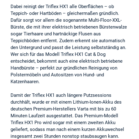
Dabei reinigt der Triflex HX1 alle Oberflächen – ob
Teppich- oder Hartböden – gleichermaßen gründlich.
Dafür sorgt vor allem die sogenannte Multi-Floor-XXL-
Bürste, die mit ihrer elektrisch betriebenen Bürstenwalze
sogar Tierhaare und hartnäckige Flusen aus
Teppichböden entfernt. Zudem erkennt sie automatisch
den Untergrund und passt die Leistung selbstständig an.
Wer sich für das Modell Triflex HX1 Cat & Dog
entscheidet, bekommt auch eine elektrisch betriebene
Handbürste – perfekt zur gründlichen Reinigung von
Polstermöbeln und Autositzen von Hund- und
Katzenhaaren.
Damit der Triflex HX1 auch längere Putzsessions
durchhält, wurde er mit einem Lithium-Ionen-Akku des
deutschen Premium-Herstellers Varta mit bis zu 60
Minuten Laufzeit ausgestattet. Das Premium-Modell
Triflex HX1 Pro wird sogar mit einem zweiten Akku
geliefert, sodass man nach einem kurzen Akkuwechsel
insgesamt zwei Stunden nonstop staubsaugen kann.