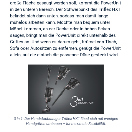
große Fläche gesaugt werden soll, kommt die PowerUnit
in den unteren Bereich. Der Schwerpunkt des Triflex HX1
befindet sich dann unten, sodass man damit lange
mühelos arbeiten kann. Möchte man bequem unter
Möbel kommen, an der Decke oder in hohen Ecken
saugen, bringt man die PowerUnit direkt unterhalb des
Griffes an. Und wenn es darum geht, Krümel von Tisch,
Sofa oder Autositzen zu entfernen, genügt die PowerUnit
allein, auf die einfach die passende Düse gesteckt wird.
3 in 1: Der Handstaubsauger Triflex HX1 lässt sich mit wenigen
Handgriffen umbauen – für maximale Flexibilität.