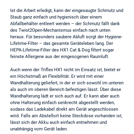
Ist die Arbeit erledigt, kann der eingesaugte Schmutz und
Staub ganz einfach und hygienisch über einem
Abfallbehälter entleert werden – der Schmutz fällt dank
des Twist2Open-Mechanismus einfach nach unten
heraus. Für besonders saubere Abluft sorgt der Hygiene-
Lifetime-Filter – das gesamte Geräteleben lang. Der
HEPA-Lifetime-Filter des HX1 Cat & Dog filtert sogar
feinste Allergene aus der eingesogenen Raumluft.
Auch wenn der Triflex HX1 nicht im Einsatz ist, bietet er
ein Höchstmaß an Flexibilität. Er wird mit einer
Wandhalterung geliefert, in der er sich sowohl im unteren
als auch im oberen Bereich befestigen lässt. Über diese
Wandhalterung lädt er sich auch auf. Er kann aber auch
ohne Halterung einfach senkrecht abgestellt werden,
sodass das Ladekabel direkt am Gerät angeschlossen
wird. Falls am Abstellort keine Steckdose vorhanden ist,
lässt sich der Akku auch einfach entnehmen und
unabhängig vom Gerät laden.