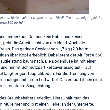
n man hinter sich her tragen muss – für die Treppenreinigung ist der
Force 360 perfekt.
en bemerkbar. Da man kein Kabel und keinen
 geht die Arbeit leicht von der Hand. Auch die
eien. Das geringe Gewicht von 1,7 kg (2,9 kg mit
igen über Kopf erheblich. Dabei steht der Air Force 360
ugleistung kaum nach. Die Bodendüse ist mit einer
 und nimmt Schmutzpartikel zuverlässig auf – auf
uf langflorigen Teppichböden. Für die Trennung von
chnologie mit ihrem Luftwirbel. Das erspart ihnen nicht
eine konstante Saugleistung.
des Staubbehälters erledigt. Hierzu hält man das
n Mülleimer und löst einen Hebel an der Unterseite.