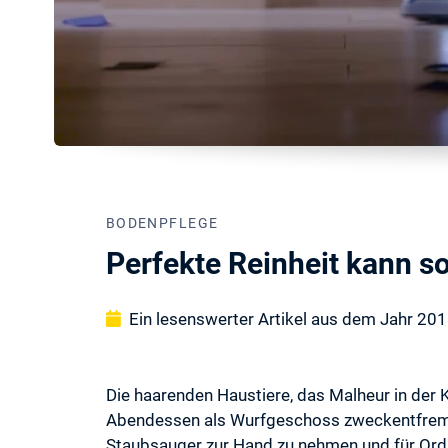
BODENPFLEGE
Perfekte Reinheit kann so
Ein lesenswerter Artikel aus dem Jahr 20
Die haarenden Haustiere, das Malheur in der 
Abendessen als Wurfgeschoss zweckentfremde
Staubsauger zur Hand zu nehmen und für Ordnu