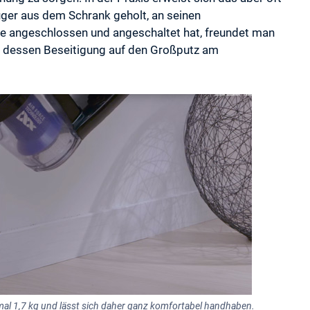
ger aus dem Schrank geholt, an seinen
e angeschlossen und angeschaltet hat, freundet man
t dessen Beseitigung auf den Großputz am
mal 1,7 kg und lässt sich daher ganz komfortabel handhaben.