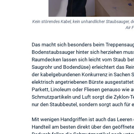
Kein störendes Kabel, kein unhandlicher Staubsauger, de
Air 
Das macht sich besonders beim Treppensaug
Bodenstaubsauger hinter sich herziehen muss,
Raumdecken lassen sich leicht vom Staub befr
Saugrohr und Bodendüse) erleichtert das Rein
der kabelgebundenen Konkurrenz in Sachen Sa
elektrisch angetriebenen Bürste ausgestattet
Parkett, Linoleum oder Fliesen genauso wie a
Schmutzpartikeln und Luft sorgt die Zyklon-Te
nur den Staubbeutel, sondern sorgt auch für 
Mit wenigen Handgriffen ist auch das Leeren 
Handteil am besten direkt über den geöffnete