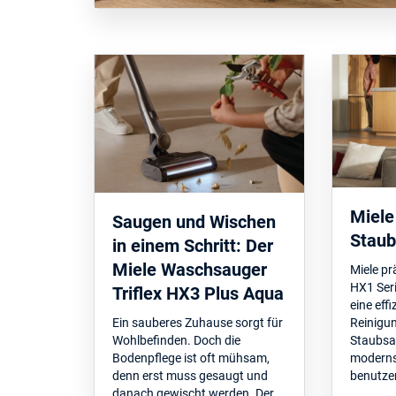
Miele
Saugen und Wischen
Staub
in einem Schritt: Der
Miele Waschsauger
Miele pr
HX1 Seri
Triflex HX3 Plus Aqua
eine eff
Ein sauberes Zuhause sorgt für
Reinigun
Wohlbefinden. Doch die
Staubsa
Bodenpflege ist oft mühsam,
moderns
denn erst muss gesaugt und
benutze
danach gewischt werden. Der