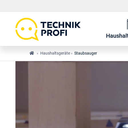
Haushal
›
Haushaltsgeräte
›
Staubsauger