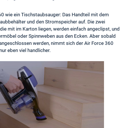
60 wie ein Tischstaubsauger: Das Handteil mit dem
taubbehälter und den Stromspeicher auf. Die zwei
die mit im Karton liegen, werden einfach angeclipst, und
ermöbel oder Spinnweben aus den Ecken. Aber sobald
ngeschlossen werden, nimmt sich der Air Force 360
ur eben viel handlicher.