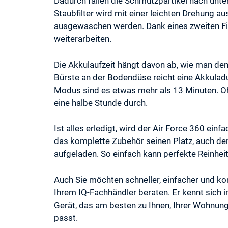
Dadurch fallen die Schmutzpartikel nach unte
Staubfilter wird mit einer leichten Drehung 
ausgewaschen werden. Dank eines zweiten Fi
weiterarbeiten.
Die Akkulaufzeit hängt davon ab, wie man den 
Bürste an der Bodendüse reicht eine Akkulad
Modus sind es etwas mehr als 13 Minuten. O
eine halbe Stunde durch.
Ist alles erledigt, wird der Air Force 360 einf
das komplette Zubehör seinen Platz, auch de
aufgeladen. So einfach kann perfekte Reinheit
Auch Sie möchten schneller, einfacher und k
Ihrem IQ-Fachhändler beraten. Er kennt sich 
Gerät, das am besten zu Ihnen, Ihrer Wohnun
passt.