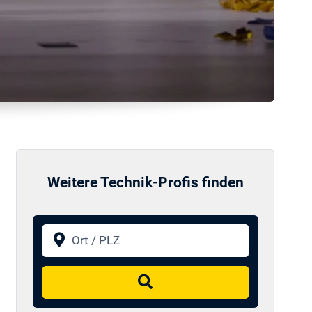
Weitere Technik-Profis finden
Ort / PLZ
Suchen