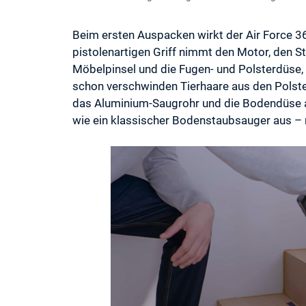
Beim ersten Auspacken wirkt der Air Force 3
pistolenartigen Griff nimmt den Motor, den S
Möbelpinsel und die Fugen- und Polsterdüse, 
schon verschwinden Tierhaare aus den Polst
das Aluminium-Saugrohr und die Bodendüse a
wie ein klassischer Bodenstaubsauger aus – n