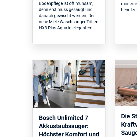
Bodenpflege ist oft mühsam,
moderns
denn erst muss gesaugt und
benutze
danach gewischt werden. Der
neue Miele Waschsauger Triflex
HX3 Plus Aqua in elegantem …
Die S
Bosch Unlimited 7
Kraft
Akkustaubsauger:
Sauge
Höchster Komfort und