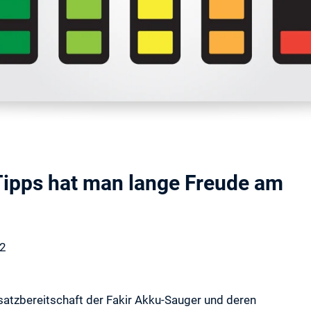
Tipps hat man lange Freude am
22
insatzbereitschaft der Fakir Akku-Sauger und deren