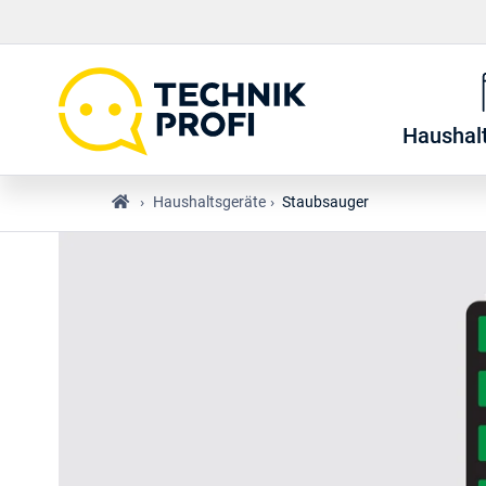
Haushal
›
Haushaltsgeräte
›
Staubsauger