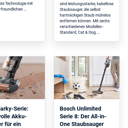
te Technologie mit
sind leistungsstarke, kabellose
rfreundlichen …
Staubsauger, die selbst
hartnäckigen Staub mühelos
entfernen können. Mit sechs
verschiedenen Modellen -
Standard, Cat & Dog, …
tarky-Serie:
Bosch Unlimited
volle Akku-
Serie 8: Der All-in-
r für ein
One Staubsauger