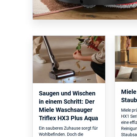
Miele
Saugen und Wischen
Staub
in einem Schritt: Der
Miele Waschsauger
Miele pr
HX1 Seri
Triflex HX3 Plus Aqua
eine eff
Ein sauberes Zuhause sorgt für
Reinigun
Wohlbefinden. Doch die
Staubsa