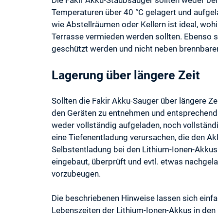
Die Fakir Akku-Staubsauger sollten weder bei
Temperaturen über 40 °C gelagert und aufgel
wie Abstellräumen oder Kellern ist ideal, wo
Terrasse vermieden werden sollten. Ebenso s
geschützt werden und nicht neben brennbare
Lagerung über längere Zeit
Sollten die Fakir Akku-Sauger über längere Ze
den Geräten zu entnehmen und entsprechend z
weder vollständig aufgeladen, noch vollständ
eine Tiefenentladung verursachen, die den Akk
Selbstentladung bei den Lithium-Ionen-Akkus 
eingebaut, überprüft und evtl. etwas nachge
vorzubeugen.
Die beschriebenen Hinweise lassen sich einf
Lebenszeiten der Lithium-Ionen-Akkus in den 