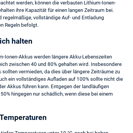
achtet werden, können die verbauten Lithium-Ionen-
alten ihre Kapazität für einen langen Zeitraum bei.
d regelmäßige, vollständige Auf- und Entladung
en Regeln befolgt.
ich halten
ium-Ionen-Akkus werden längere Akku-Lebenszeiten
eich zwischen 40 und 80% gehalten wird. Insbesondere
 sollten vermieden, da dies über längere Zeiträume zu
ch ein vollständiges Aufladen auf 100% sollte nicht die
 der Akkus führen kann. Entgegen der landläufigen
 50% hingegen nur schädlich, wenn diese bei einem
 Temperaturen