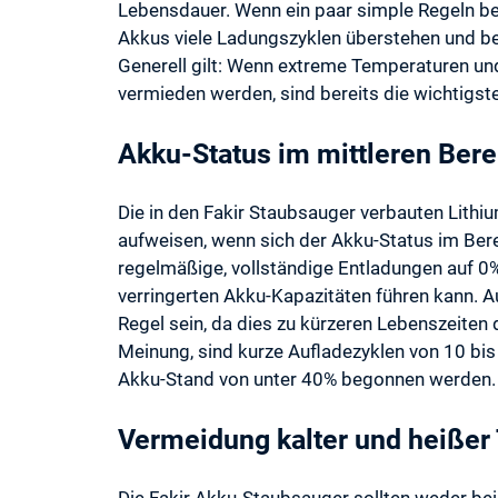
Lebensdauer. Wenn ein paar simple Regeln be
Akkus viele Ladungszyklen überstehen und beh
Generell gilt: Wenn extreme Temperaturen un
vermieden werden, sind bereits die wichtigst
Akku-Status im mittleren Bere
Die in den Fakir Staubsauger verbauten Lith
aufweisen, wenn sich der Akku-Status im Ber
regelmäßige, vollständige Entladungen auf 0%
verringerten Akku-Kapazitäten führen kann. Au
Regel sein, da dies zu kürzeren Lebenszeiten
Meinung, sind kurze Aufladezyklen von 10 bis
Akku-Stand von unter 40% begonnen werden.
Vermeidung kalter und heißer