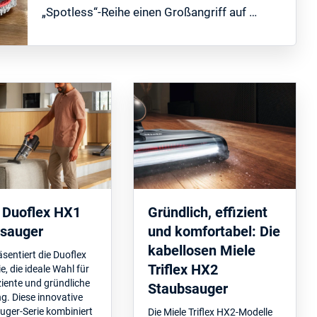
„Spotless“-Reihe einen Großangriff auf …
 Duoflex HX1
Gründlich, effizient
sauger
und komfortabel: Die
kabellosen Miele
äsentiert die Duoflex
Triflex HX2
e, die ideale Wahl für
iziente und gründliche
Staubsauger
g. Diese innovative
uger-Serie kombiniert
Die Miele Triflex HX2-Modelle