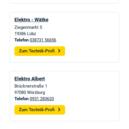
Elektro - Wätke
Ziegenmarkt 5
19386
Lübz
Telefon
038731 56656
Zum Technik-Profi
Elektro Albert
Brücknerstraße 1
97080
Würzburg
Telefon
0931 283620
Zum Technik-Profi