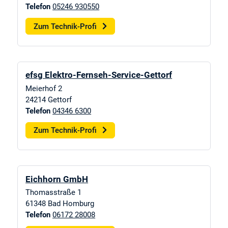
Telefon
05246 930550
Zum Technik-Profi
efsg Elektro-Fernseh-Service-Gettorf
Meierhof 2
24214
Gettorf
Telefon
04346 6300
Zum Technik-Profi
Eichhorn GmbH
Thomasstraße 1
61348
Bad Homburg
Telefon
06172 28008