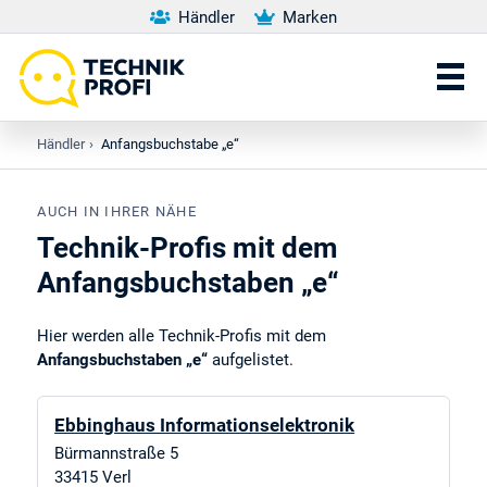
Händler
Marken
Händler
›
Anfangsbuchstabe „e“
AUCH IN IHRER NÄHE
Technik-Profis mit dem
Anfangsbuchstaben „e“
Hier werden alle Technik-Profis mit dem
Anfangsbuchstaben „e“
aufgelistet.
Ebbinghaus Informationselektronik
Bürmannstraße 5
33415
Verl