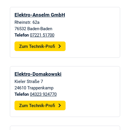
Elektro-Anselm GmbH
Rheinstr. 62a
76532
Baden-Baden
Telefon
07221 51700
Zum Technik-Profi
Elektro-Domakowski
Kieler Straße 7
24610
Trappenkamp
Telefon
04323 924770
Zum Technik-Profi