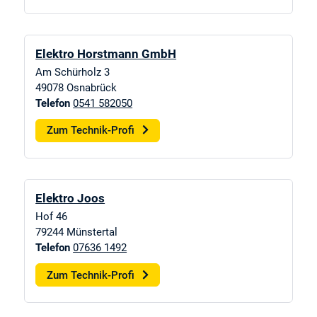
Elektro Horstmann GmbH
Am Schürholz 3
49078
Osnabrück
Telefon
0541 582050
Zum Technik-Profi
Elektro Joos
Hof 46
79244
Münstertal
Telefon
07636 1492
Zum Technik-Profi