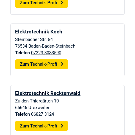
Zum Technik-Profi
Elektrotechnik Koch
Steinbacher Str. 84
76534
Baden-Baden-Steinbach
Telefon
07223 8083590
Zum Technik-Profi
Elektrotechnik Recktenwald
Zu den Thiergärten 10
66646
Urexweiler
Telefon
06827 3124
Zum Technik-Profi