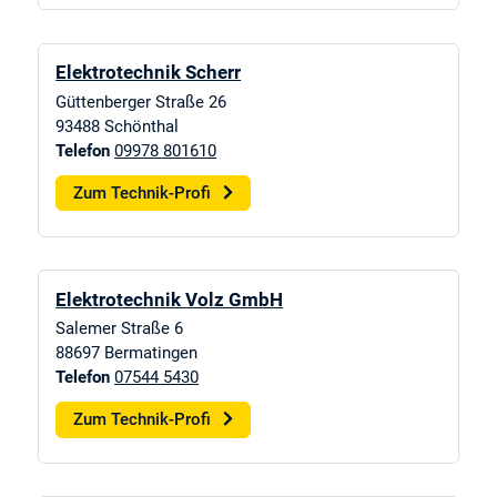
Elektrotechnik Scherr
Güttenberger Straße 26
93488
Schönthal
Telefon
09978 801610
Zum Technik-Profi
Elektrotechnik Volz GmbH
Salemer Straße 6
88697
Bermatingen
Telefon
07544 5430
Zum Technik-Profi