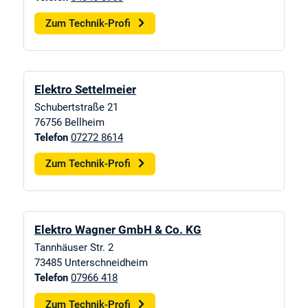
Zum Technik-Profi
Elektro Settelmeier
Schubertstraße 21
76756
Bellheim
Telefon
07272 8614
Zum Technik-Profi
Elektro Wagner GmbH & Co. KG
Tannhäuser Str. 2
73485
Unterschneidheim
Telefon
07966 418
Zum Technik-Profi