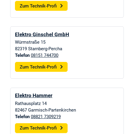
Zum Technik-Profi
Elektro Ginschel GmbH
Würmstraße 15
82319
Starnberg-Percha
Telefon
08151 744700
Zum Technik-Profi
Elektro Hammer
Rathausplatz 14
82467
Garmisch-Partenkirchen
Telefon
08821 7309219
Zum Technik-Profi