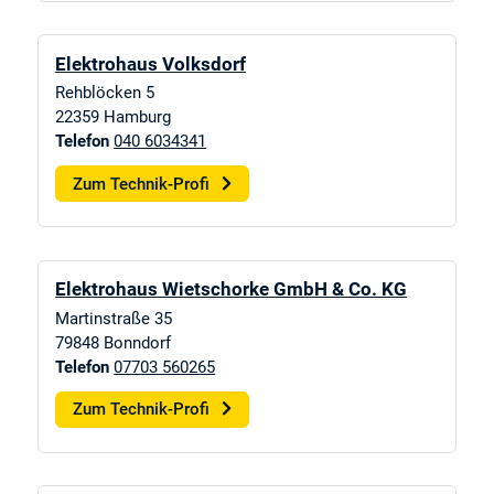
Elektrohaus Volksdorf
Rehblöcken 5
22359
Hamburg
Telefon
040 6034341
Zum Technik-Profi
Elektrohaus Wietschorke GmbH & Co. KG
Martinstraße 35
79848
Bonndorf
Telefon
07703 560265
Zum Technik-Profi