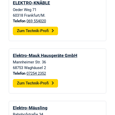
ELEKTRO-KNÄBLE
Oeder Weg 71
60318
Frankfurt/M.
Telefon
069 554020
Zum Technik-Profi
Elektro-Mauk Hausgeräte GmbH
Mannheimer Str. 36
68753
Waghäusel 2
Telefon
07254 2352
Zum Technik-Profi
Elektro-Mäusling
Bahnhofstraße 34