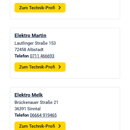
Zum Technik-Profi
Elektro Martin
Lautlinger Straße 153
72458
Albstadt
Telefon
0711 466693
Zum Technik-Profi
Elektro Melk
Brückenauer Straße 21
36391
Sinntal
Telefon
06664 919465
Zum Technik-Profi