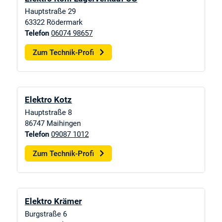
Hauptstraße 29
63322
Rödermark
Telefon
06074 98657
Zum Technik-Profi
Elektro Kotz
Hauptstraße 8
86747
Maihingen
Telefon
09087 1012
Zum Technik-Profi
Elektro Krämer
Burgstraße 6