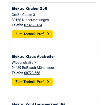
Elektro Kircher GbR
Große Gasse 3
89168
Niederstotzingen
Telefon
07325 5134
Zum Technik-Profi
Elektro Klaus Abstreiter
Wiesenstraße 7
94439
Roßbach-Münchsdorf
Telefon
08723 568
Zum Technik-Profi
Elektro Kohl Lagerverkauf UG