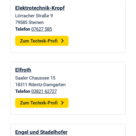
Elektrotechnik-Kropf
Lörracher Straße 9
79585
Steinen
Telefon
07627 585
Zum Technik-Profi
Elfroth
Saaler Chaussee 15
18311
Ribnitz-Damgarten
Telefon
03821 62727
Zum Technik-Profi
Engel und Stadelhofer