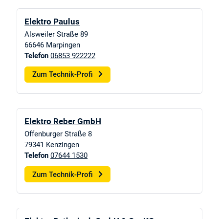
Elektro Paulus
Alsweiler Straße 89
66646
Marpingen
Telefon
06853 922222
Zum Technik-Profi
Elektro Reber GmbH
Offenburger Straße 8
79341
Kenzingen
Telefon
07644 1530
Zum Technik-Profi