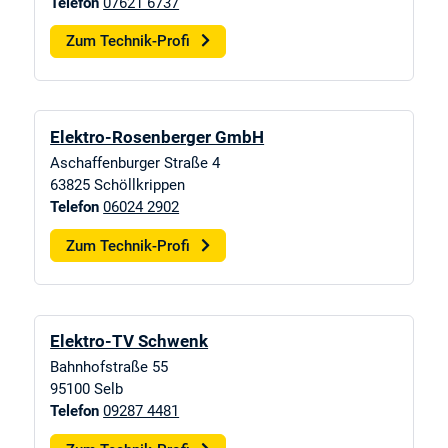
Telefon
07621 6737
Zum Technik-Profi
Elektro-Rosenberger GmbH
Aschaffenburger Straße 4
63825
Schöllkrippen
Telefon
06024 2902
Zum Technik-Profi
Elektro-TV Schwenk
Bahnhofstraße 55
95100
Selb
Telefon
09287 4481