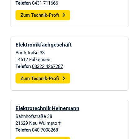
Telefon
0431 711666
Zum Technik-Profi
Elektronikfachgeschäft
Poststraße 33
14612
Falkensee
Telefon
03322 4267287
Zum Technik-Profi
Elektrotechnik Heinemann
Bahnhofstraße 38
21629
Neu Wulmstorf
Telefon
040 7008268