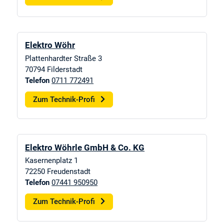
Elektro Wöhr
Plattenhardter Straße 3
70794
Filderstadt
Telefon
0711 772491
Zum Technik-Profi
Elektro Wöhrle GmbH & Co. KG
Kasernenplatz 1
72250
Freudenstadt
Telefon
07441 950950
Zum Technik-Profi