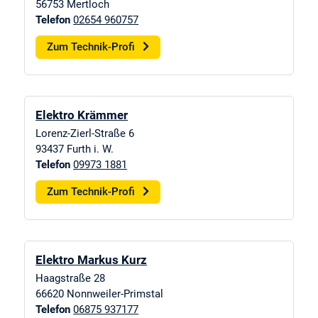
56753
Mertloch
Telefon
02654 960757
Zum Technik-Profi
Elektro Krämmer
Lorenz-Zierl-Straße 6
93437
Furth i. W.
Telefon
09973 1881
Zum Technik-Profi
Elektro Markus Kurz
Haagstraße 28
66620
Nonnweiler-Primstal
Telefon
06875 937177