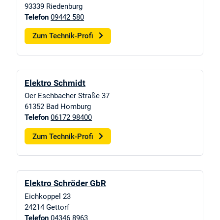
93339
Riedenburg
Telefon
09442 580
Zum Technik-Profi
Elektro Schmidt
Oer Eschbacher Straße 37
61352
Bad Homburg
Telefon
06172 98400
Zum Technik-Profi
Elektro Schröder GbR
Eichkoppel 23
24214
Gettorf
Telefon
04346 8963