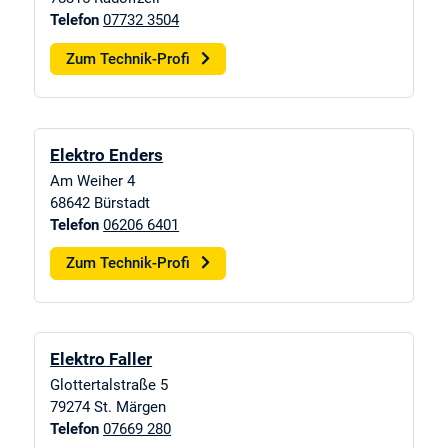
Telefon
07732 3504
Zum Technik-Profi
Elektro Enders
Am Weiher 4
68642
Bürstadt
Telefon
06206 6401
Zum Technik-Profi
Elektro Faller
Glottertalstraße 5
79274
St. Märgen
Telefon
07669 280