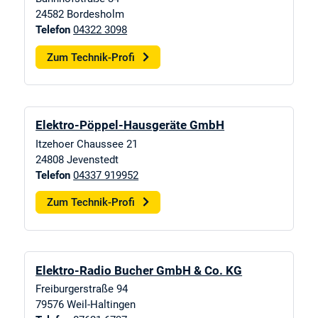
24582
Bordesholm
Telefon
04322 3098
Zum Technik-Profi
Elektro-Pöppel-Hausgeräte GmbH
Itzehoer Chaussee 21
24808
Jevenstedt
Telefon
04337 919952
Zum Technik-Profi
Elektro-Radio Bucher GmbH & Co. KG
Freiburgerstraße 94
79576
Weil-Haltingen