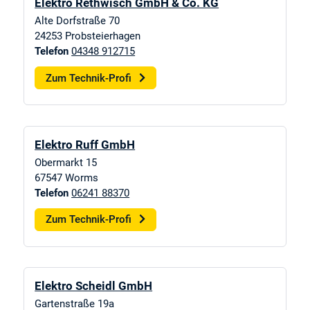
Elektro Rethwisch GmbH & Co. KG
Alte Dorfstraße 70
24253
Probsteierhagen
Telefon
04348 912715
Zum Technik-Profi
Elektro Ruff GmbH
Obermarkt 15
67547
Worms
Telefon
06241 88370
Zum Technik-Profi
Elektro Scheidl GmbH
Gartenstraße 19a