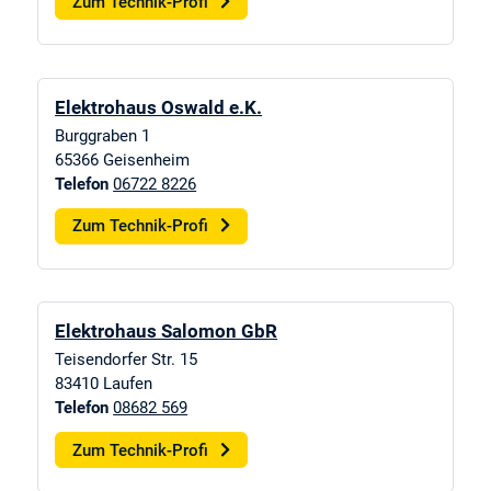
Zum Technik-Profi
Elektrohaus Oswald e.K.
Burggraben 1
65366
Geisenheim
Telefon
06722 8226
Zum Technik-Profi
Elektrohaus Salomon GbR
Teisendorfer Str. 15
83410
Laufen
Telefon
08682 569
Zum Technik-Profi