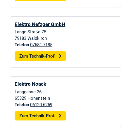
Elektro Nefzger GmbH
Lange Straße 75
79183
Waldkirch
Telefon
07681 7185
Zum Technik-Profi
Elektro Noack
Langgasse 26
65329
Hohenstein
Telefon
06120 6259
Zum Technik-Profi