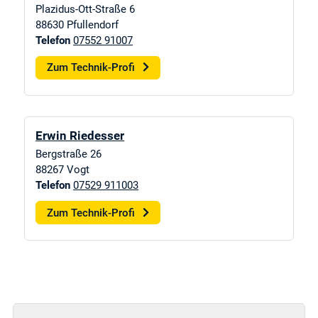
Plazidus-Ott-Straße 6
88630
Pfullendorf
Telefon
07552 91007
Zum Technik-Profi
Erwin Riedesser
Bergstraße 26
88267
Vogt
Telefon
07529 911003
Zum Technik-Profi