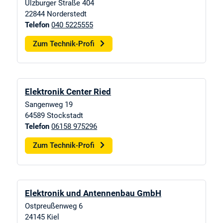
Ulzburger Straße 404
22844
Norderstedt
Telefon
040 5225555
Zum Technik-Profi
Elektronik Center Ried
Sangenweg 19
64589
Stockstadt
Telefon
06158 975296
Zum Technik-Profi
Elektronik und Antennenbau GmbH
Ostpreußenweg 6
24145
Kiel