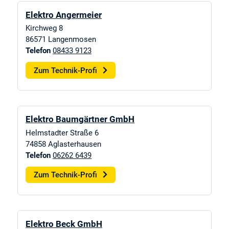
Elektro Angermeier
Kirchweg 8
86571
Langenmosen
Telefon
08433 9123
Zum Technik-Profi
Elektro Baumgärtner GmbH
Helmstadter Straße 6
74858
Aglasterhausen
Telefon
06262 6439
Zum Technik-Profi
Elektro Beck GmbH