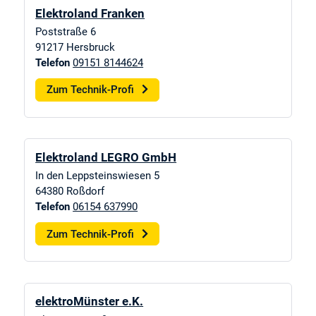
Elektroland Franken
Poststraße 6
91217
Hersbruck
Telefon
09151 8144624
Zum Technik-Profi
Elektroland LEGRO GmbH
In den Leppsteinswiesen 5
64380
Roßdorf
Telefon
06154 637990
Zum Technik-Profi
elektroMünster e.K.