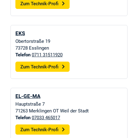
Zum Technik-Profi
EKS
Obertorstraße 19
73728
Esslingen
Telefon
0711 31511920
Zum Technik-Profi
EL-GE-MA
Hauptstraße 7
71263
Merklingen OT Weil der Stadt
Telefon
07033 465017
Zum Technik-Profi