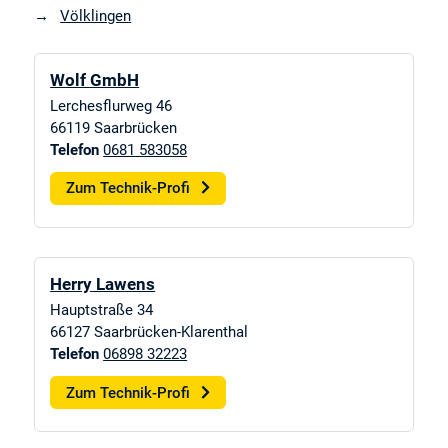
Völklingen
Wolf GmbH
Lerchesflurweg 46
66119
Saarbrücken
Telefon
0681 583058
Zum Technik-Profi
Herry Lawens
Hauptstraße 34
66127
Saarbrücken-Klarenthal
Telefon
06898 32223
Zum Technik-Profi