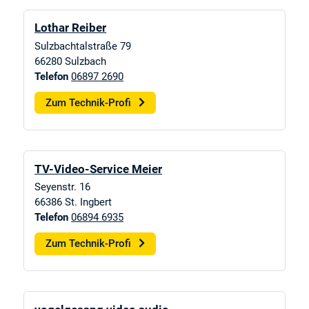
Lothar Reiber
Sulzbachtalstraße 79
66280
Sulzbach
Telefon
06897 2690
Zum Technik-Profi
TV-Video-Service Meier
Seyenstr. 16
66386
St. Ingbert
Telefon
06894 6935
Zum Technik-Profi