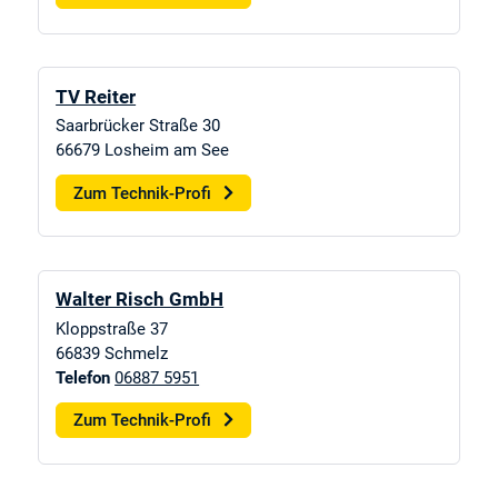
TV Reiter
Saarbrücker Straße 30
66679
Losheim am See
Zum Technik-Profi
Walter Risch GmbH
Kloppstraße 37
66839
Schmelz
Telefon
06887 5951
Zum Technik-Profi