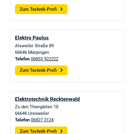
Zum Technik-Profi
Elektro Paulus
Alsweiler Straße 89
66646
Marpingen
Telefon
06853 922222
Zum Technik-Profi
Elektrotechnik Recktenwald
Zu den Thiergärten 10
66646
Urexweiler
Telefon
06827 3124
Zum Technik-Profi