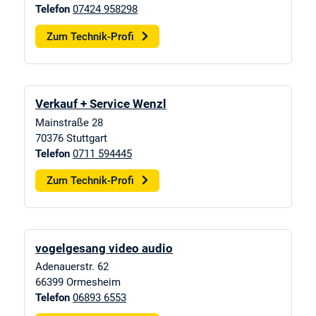
Telefon
07424 958298
Zum Technik-Profi
Verkauf + Service Wenzl
Mainstraße 28
70376
Stuttgart
Telefon
0711 594445
Zum Technik-Profi
vogelgesang video audio
Adenauerstr. 62
66399
Ormesheim
Telefon
06893 6553