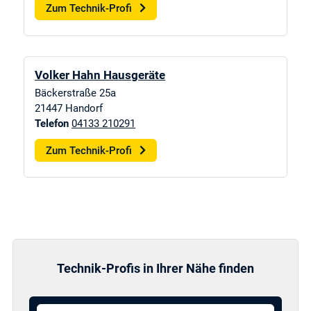
Zum Technik-Profi
Volker Hahn Hausgeräte
Bäckerstraße 25a
21447
Handorf
Telefon
04133 210291
Zum Technik-Profi
Technik-Profis in Ihrer Nähe finden
Ort / PLZ