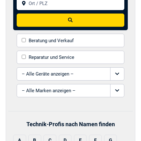
Suchen
Beratung und Verkauf
Reparatur und Service
Gerät auswählen
Marke auswählen
Technik-Profis nach Namen finden
A
B
C
D
E
F
G