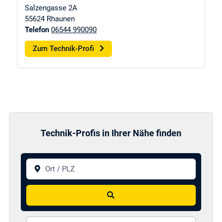
Salzengasse 2A
55624
Rhaunen
Telefon
06544 990090
Zum Technik-Profi
Technik-Profis in Ihrer Nähe finden
Ort / PLZ
Suchen