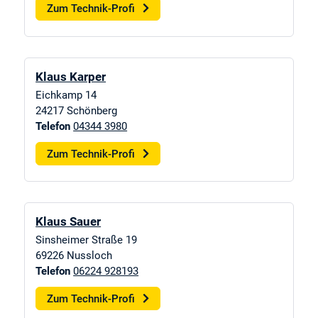
Zum Technik-Profi
Klaus Karper
Eichkamp 14
24217
Schönberg
Telefon
04344 3980
Zum Technik-Profi
Klaus Sauer
Sinsheimer Straße 19
69226
Nussloch
Telefon
06224 928193
Zum Technik-Profi