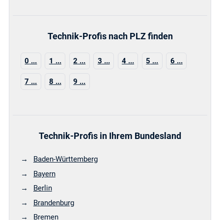
Technik-Profis nach PLZ finden
0
1
2
3
4
5
6
7
8
9
Technik-Profis in Ihrem Bundesland
Baden-Württemberg
Bayern
Berlin
Brandenburg
Bremen