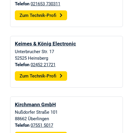
Telefon
021653 730311
Zum Technik-Profi
Keimes & König Electronic
Unterbrucher Str. 17
52525
Heinsberg
Telefon
02452 21721
Zum Technik-Profi
Kirchmann GmbH
Nußdorfer Straße 101
88662
Überlingen
Telefon
07551 5017