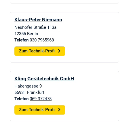
Klaus-Peter Niemann
Neuhofer Straße 113a
12355
Berlin
Telefon
030 7965968
Zum Technik-Profi
Kling Gerätetechnik GmbH
Hakengasse 9
65931
Frankfurt
Telefon
069 372478
Zum Technik-Profi