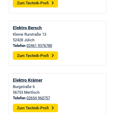
Zum Technik-Profi
Elektro Bersch
Kleine Rurstraße 13
52428
Jülich
Telefon
02461 9376780
Zum Technik-Profi
Elektro Krämer
Burgstraße 6
56753
Mertloch
Telefon
02654 960757
Zum Technik-Profi