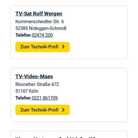
TV-Sat Rolf Wergen
Kommerscheidter Str. 6
52385
Nideggen-Schmidt
Telefon
02474 200
Zum Technik-Profi
TV-Video-Maes
Rösrather Straße 672
51107
Köln
Telefon
0221 861709
Zum Technik-Profi