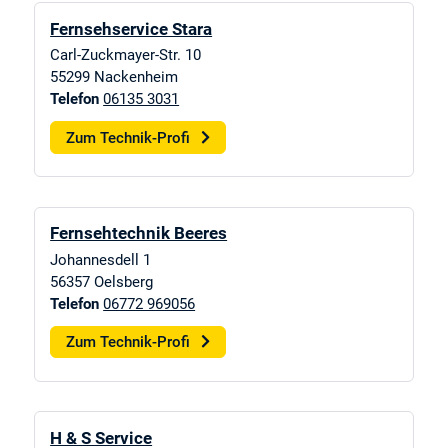
Fernsehservice Stara
Carl-Zuckmayer-Str. 10
55299
Nackenheim
Telefon
06135 3031
Zum Technik-Profi
Fernsehtechnik Beeres
Johannesdell 1
56357
Oelsberg
Telefon
06772 969056
Zum Technik-Profi
H & S Service