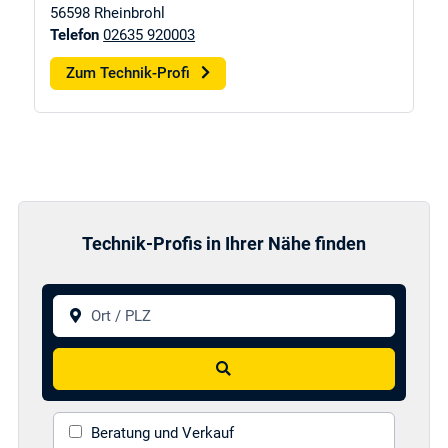
56598
Rheinbrohl
Telefon
02635 920003
Zum Technik-Profi
Technik-Profis in Ihrer Nähe finden
Ort / PLZ
Suchen
Beratung und Verkauf