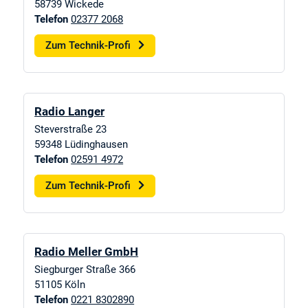
58739
Wickede
Telefon
02377 2068
Zum Technik-Profi
Radio Langer
Steverstraße 23
59348
Lüdinghausen
Telefon
02591 4972
Zum Technik-Profi
Radio Meller GmbH
Siegburger Straße 366
51105
Köln
Telefon
0221 8302890