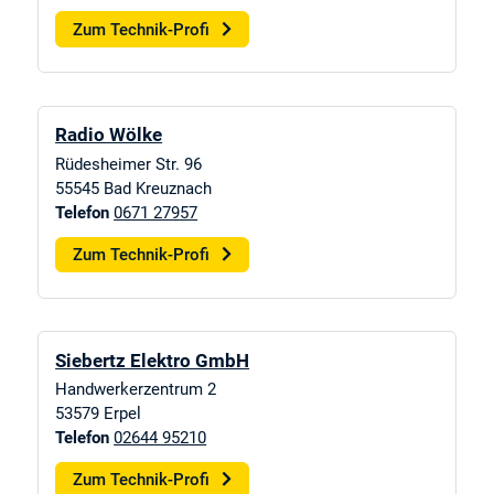
Zum Technik-Profi
Radio Wölke
Rüdesheimer Str. 96
55545
Bad Kreuznach
Telefon
0671 27957
Zum Technik-Profi
Siebertz Elektro GmbH
Handwerkerzentrum 2
53579
Erpel
Telefon
02644 95210
Zum Technik-Profi