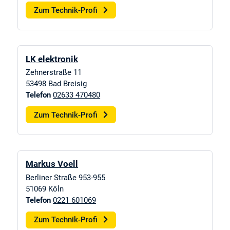
Zum Technik-Profi
LK elektronik
Zehnerstraße 11
53498
Bad Breisig
Telefon
02633 470480
Zum Technik-Profi
Markus Voell
Berliner Straße 953-955
51069
Köln
Telefon
0221 601069
Zum Technik-Profi