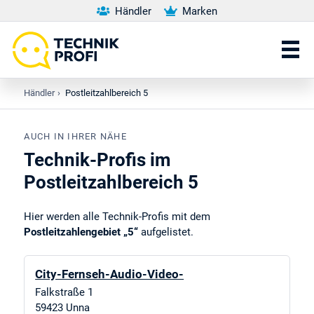
Händler
Marken
Händler
›
Postleitzahlbereich 5
AUCH IN IHRER NÄHE
Technik-Profis im
Postleitzahlbereich 5
Hier werden alle Technik-Profis mit dem
Postleitzahlengebiet „5“
aufgelistet.
City-Fernseh-Audio-Video-
Falkstraße 1
59423
Unna