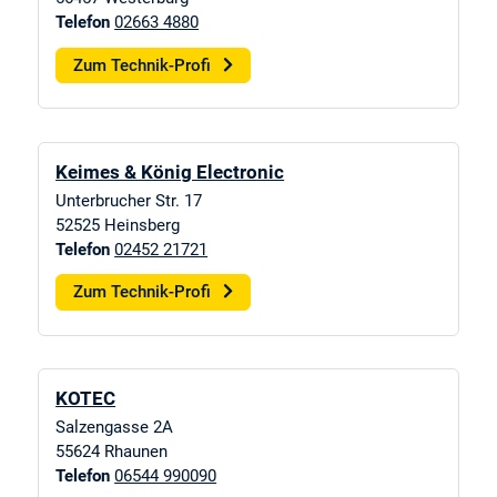
Telefon
02663 4880
Zum Technik-Profi
Keimes & König Electronic
Unterbrucher Str. 17
52525
Heinsberg
Telefon
02452 21721
Zum Technik-Profi
KOTEC
Salzengasse 2A
55624
Rhaunen
Telefon
06544 990090