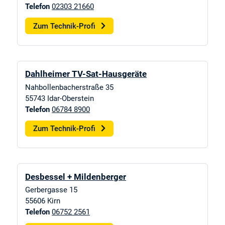
Telefon
02303 21660
Zum Technik-Profi
Dahlheimer TV-Sat-Hausgeräte
Nahbollenbacherstraße 35
55743
Idar-Oberstein
Telefon
06784 8900
Zum Technik-Profi
Desbessel + Mildenberger
Gerbergasse 15
55606
Kirn
Telefon
06752 2561