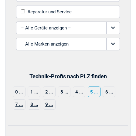
Reparatur und Service
Gerät auswählen
Marke auswählen
Technik-Profis nach PLZ finden
0
1
2
3
4
5
6
7
8
9