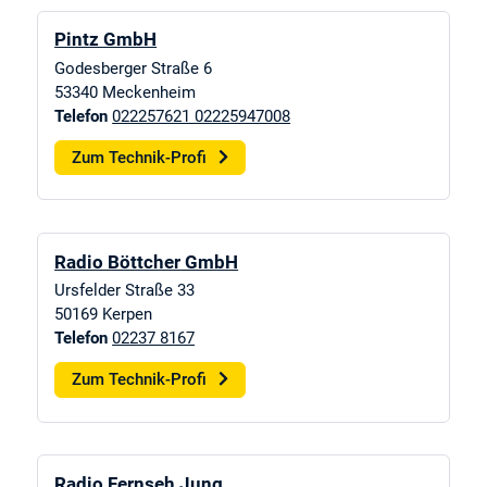
Pintz GmbH
Godesberger Straße 6
53340
Meckenheim
Telefon
022257621 02225947008
Zum Technik-Profi
Radio Böttcher GmbH
Ursfelder Straße 33
50169
Kerpen
Telefon
02237 8167
Zum Technik-Profi
Radio Fernseh Jung