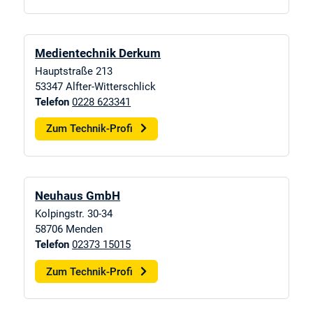
Medientechnik Derkum
Hauptstraße 213
53347
Alfter-Witterschlick
Telefon
0228 623341
Zum Technik-Profi
Neuhaus GmbH
Kolpingstr. 30-34
58706
Menden
Telefon
02373 15015
Zum Technik-Profi