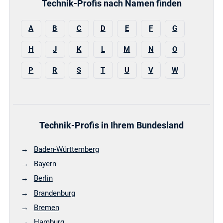
Technik-Profis nach Namen finden
A
B
C
D
E
F
G
H
J
K
L
M
N
O
P
R
S
T
U
V
W
Technik-Profis in Ihrem Bundesland
Baden-Württemberg
Bayern
Berlin
Brandenburg
Bremen
Hamburg