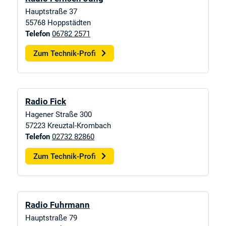
Hauptstraße 37
55768
Hoppstädten
Telefon
06782 2571
Zum Technik-Profi
Radio Fick
Hagener Straße 300
57223
Kreuztal-Krombach
Telefon
02732 82860
Zum Technik-Profi
Radio Fuhrmann
Hauptstraße 79