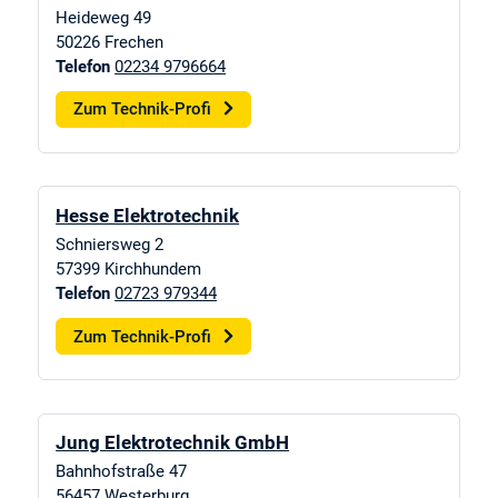
Heideweg 49
50226
Frechen
Telefon
02234 9796664
Zum Technik-Profi
Hesse Elektrotechnik
Schniersweg 2
57399
Kirchhundem
Telefon
02723 979344
Zum Technik-Profi
Jung Elektrotechnik GmbH
Bahnhofstraße 47
56457
Westerburg