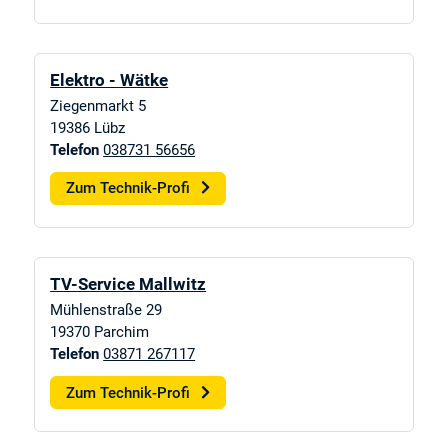
Elektro - Wätke
Ziegenmarkt 5
19386
Lübz
Telefon
038731 56656
Zum Technik-Profi
TV-Service Mallwitz
Mühlenstraße 29
19370
Parchim
Telefon
03871 267117
Zum Technik-Profi