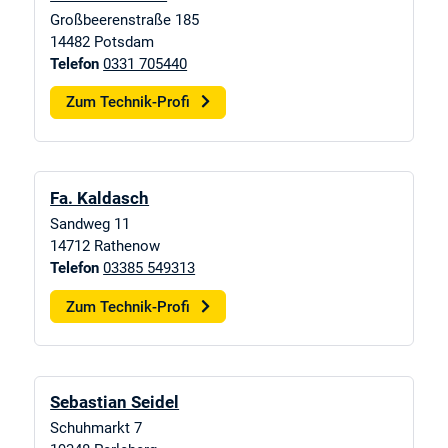
Großbeerenstraße 185
14482
Potsdam
Telefon
0331 705440
Zum Technik-Profi
Fa. Kaldasch
Sandweg 11
14712
Rathenow
Telefon
03385 549313
Zum Technik-Profi
Sebastian Seidel
Schuhmarkt 7