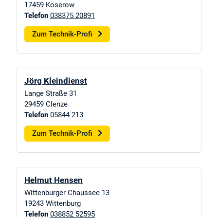
17459
Koserow
Telefon
038375 20891
Zum Technik-Profi
Jörg Kleindienst
Lange Straße 31
29459
Clenze
Telefon
05844 213
Zum Technik-Profi
Helmut Hensen
Wittenburger Chaussee 13
19243
Wittenburg
Telefon
038852 52595