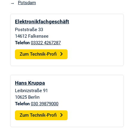
Potsdam
Elektronikfachgeschäft
Poststraße 33
14612
Falkensee
Telefon
03322 4267287
Zum Technik-Profi
Hans Kruppa
Leibnizstraße 91
10625
Berlin
Telefon
030 39879000
Zum Technik-Profi