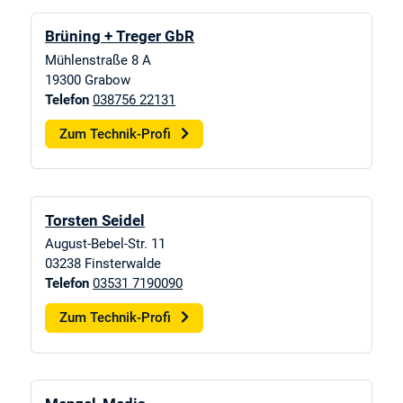
Brüning + Treger GbR
Mühlenstraße 8 A
19300
Grabow
Telefon
038756 22131
Zum Technik-Profi
Torsten Seidel
August-Bebel-Str. 11
03238
Finsterwalde
Telefon
03531 7190090
Zum Technik-Profi