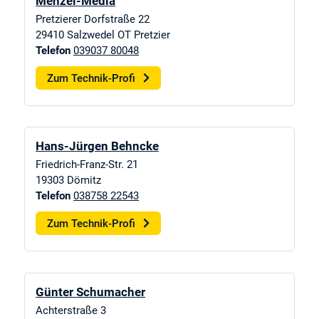
Menzel-Media
Pretzierer Dorfstraße 22
29410
Salzwedel OT Pretzier
Telefon
039037 80048
Zum Technik-Profi
Hans-Jürgen Behncke
Friedrich-Franz-Str. 21
19303
Dömitz
Telefon
038758 22543
Zum Technik-Profi
Günter Schumacher
Achterstraße 3