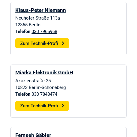
Klaus-Peter Niemann
Neuhofer Straße 113a
12355
Berlin
Telefon
030 7965968
Zum Technik-Profi
Miarka Elektronik GmbH
Akazienstraße 25
10823
Berlin-Schöneberg
Telefon
030 7848474
Zum Technik-Profi
Fernseh Gäbler