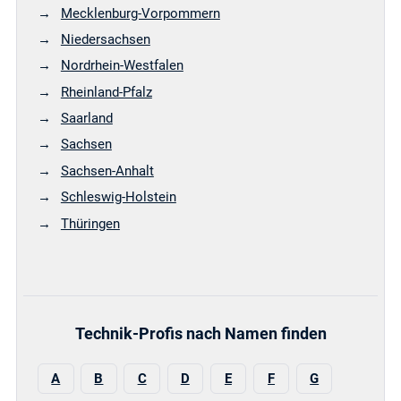
Mecklenburg-Vorpommern
Niedersachsen
Nordrhein-Westfalen
Rheinland-Pfalz
Saarland
Sachsen
Sachsen-Anhalt
Schleswig-Holstein
Thüringen
Technik-Profis nach Namen finden
A
B
C
D
E
F
G