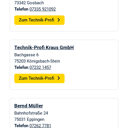
73342
Gosbach
Telefon
07335 921092
Zum Technik-Profi
Technik-Profi Kraus GmbH
Bachgasse 6
75203
Königsbach-Stein
Telefon
07232 1457
Zum Technik-Profi
Bernd Müller
Bahnhofstraße 24
75031
Eppingen
Telefon
07262 7781