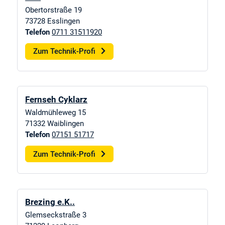
Obertorstraße 19
73728
Esslingen
Telefon
0711 31511920
Zum Technik-Profi
Fernseh Cyklarz
Waldmühleweg 15
71332
Waiblingen
Telefon
07151 51717
Zum Technik-Profi
Brezing e.K..
Glemseckstraße 3