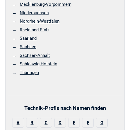
Mecklenburg-Vorpommern
Niedersachsen
Nordrhein-Westfalen
Rheinland-Pfalz
Saarland
Sachsen
Sachsen-Anhalt
Schleswig-Holstein
Thüringen
Technik-Profis nach Namen finden
A
B
C
D
E
F
G