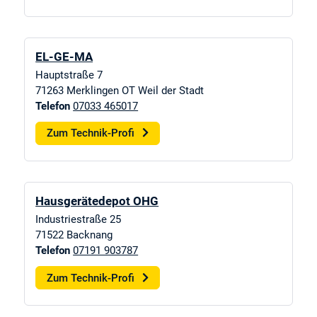
EL-GE-MA
Hauptstraße 7
71263
Merklingen OT Weil der Stadt
Telefon
07033 465017
Zum Technik-Profi
Hausgerätedepot OHG
Industriestraße 25
71522
Backnang
Telefon
07191 903787
Zum Technik-Profi