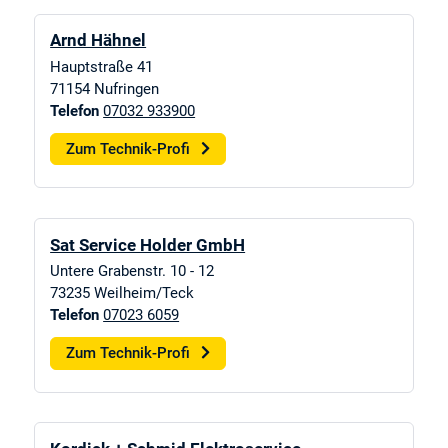
Arnd Hähnel
Hauptstraße 41
71154
Nufringen
Telefon
07032 933900
Zum Technik-Profi
Sat Service Holder GmbH
Untere Grabenstr. 10 - 12
73235
Weilheim/Teck
Telefon
07023 6059
Zum Technik-Profi