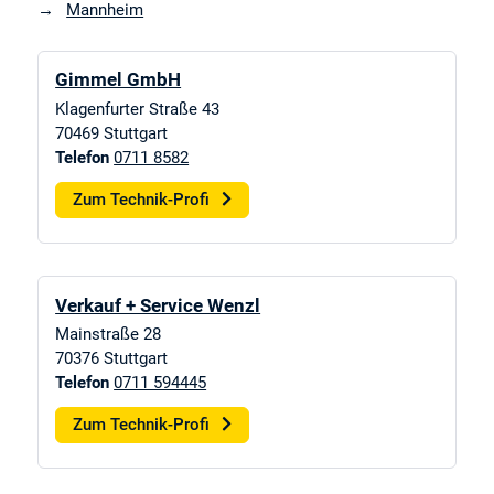
Mannheim
Gimmel GmbH
Klagenfurter Straße 43
70469
Stuttgart
Telefon
0711 8582
Zum Technik-Profi
Verkauf + Service Wenzl
Mainstraße 28
70376
Stuttgart
Telefon
0711 594445
Zum Technik-Profi