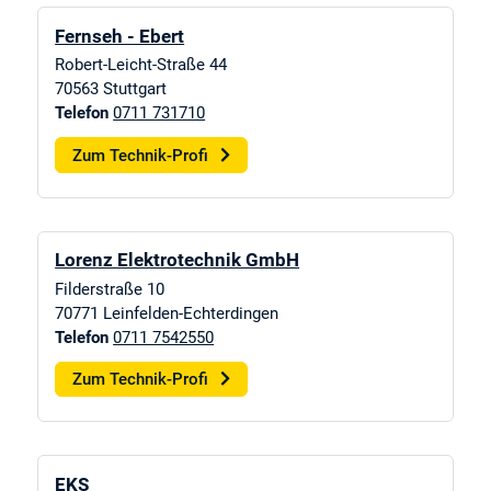
Fernseh - Ebert
Robert-Leicht-Straße 44
70563
Stuttgart
Telefon
0711 731710
Zum Technik-Profi
Lorenz Elektrotechnik GmbH
Filderstraße 10
70771
Leinfelden-Echterdingen
Telefon
0711 7542550
Zum Technik-Profi
EKS