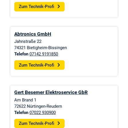
Zum Technik-Profi
Abtronics GmbH
Jahnstraße 22
74321
Bietigheim-Bissingen
Telefon
07142 9191850
Zum Technik-Profi
Gert Besemer Elektroservice GbR
Am Brand 1
72622
Nürtingen-Reudern
Telefon
07022 930900
Zum Technik-Profi