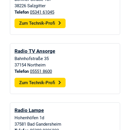
38226
Salzgitter
Telefon
05341 61045
Zum Technik-Profi
Radio TV Ansorge
Bahnhofstraße 35
37154
Northeim
Telefon
05551 8600
Zum Technik-Profi
Radio Lampe
Hohenhöfen 1d
37581
Bad Gandersheim