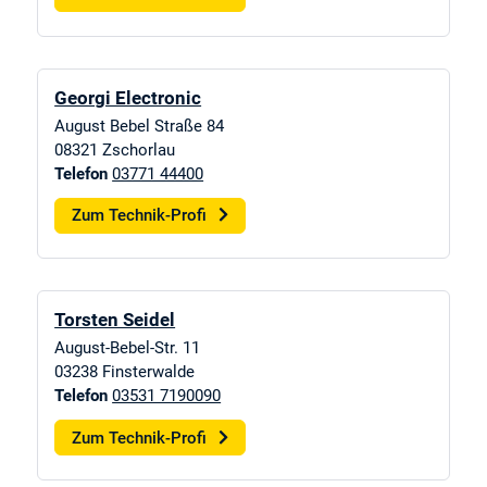
Georgi Electronic
August Bebel Straße 84
08321
Zschorlau
Telefon
03771 44400
Zum Technik-Profi
Torsten Seidel
August-Bebel-Str. 11
03238
Finsterwalde
Telefon
03531 7190090
Zum Technik-Profi