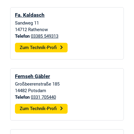
Fa. Kaldasch
Sandweg 11
14712
Rathenow
Telefon
03385 549313
Zum Technik-Profi
Fernseh Gäbler
Großbeerenstraße 185
14482
Potsdam
Telefon
0331 705440
Zum Technik-Profi