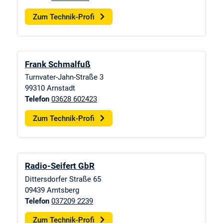
Zum Technik-Profi
Frank Schmalfuß
Turnvater-Jahn-Straße 3
99310
Arnstadt
Telefon
03628 602423
Zum Technik-Profi
Radio-Seifert GbR
Dittersdorfer Straße 65
09439
Amtsberg
Telefon
037209 2239
Zum Technik-Profi