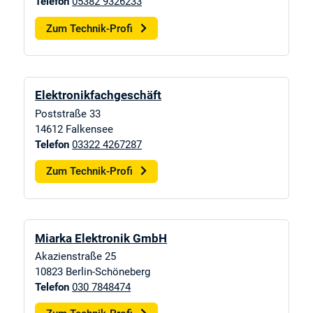
Telefon
05382 9326233
Zum Technik-Profi
Elektronikfachgeschäft
Poststraße 33
14612
Falkensee
Telefon
03322 4267287
Zum Technik-Profi
Miarka Elektronik GmbH
Akazienstraße 25
10823
Berlin-Schöneberg
Telefon
030 7848474