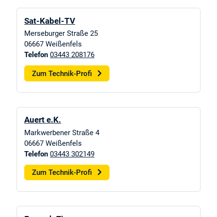
Sat-Kabel-TV
Merseburger Straße 25
06667
Weißenfels
Telefon
03443 208176
Zum Technik-Profi
Auert e.K.
Markwerbener Straße 4
06667
Weißenfels
Telefon
03443 302149
Zum Technik-Profi