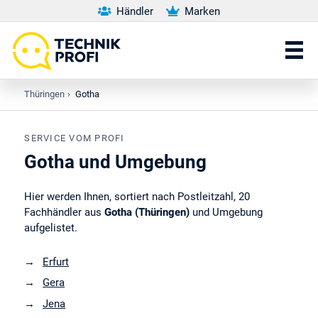
Händler
Marken
Thüringen
›
Gotha
SERVICE VOM PROFI
Gotha und Umgebung
Hier werden Ihnen, sortiert nach Postleitzahl, 20
Fachhändler aus
Gotha (Thüringen)
und Umgebung
aufgelistet.
Erfurt
Gera
Jena