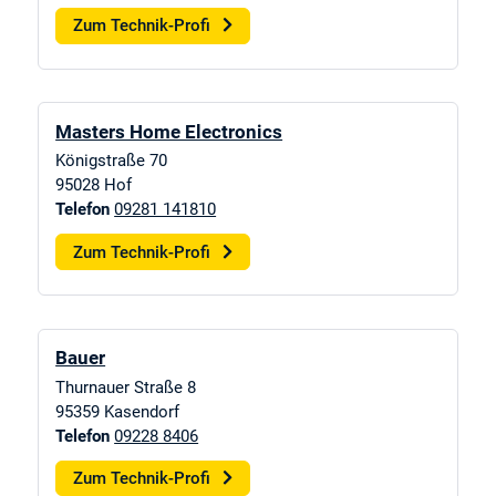
Zum Technik-Profi
Masters Home Electronics
Königstraße 70
95028
Hof
Telefon
09281 141810
Zum Technik-Profi
Bauer
Thurnauer Straße 8
95359
Kasendorf
Telefon
09228 8406
Zum Technik-Profi