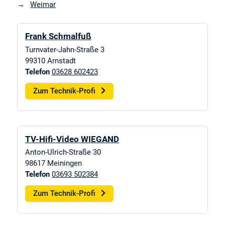
Weimar
Frank Schmalfuß
Turnvater-Jahn-Straße 3
99310
Arnstadt
Telefon
03628 602423
Zum Technik-Profi
TV-Hifi-Video WIEGAND
Anton-Ulrich-Straße 30
98617
Meiningen
Telefon
03693 502384
Zum Technik-Profi