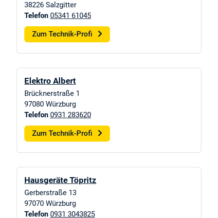
38226
Salzgitter
Telefon
05341 61045
Zum Technik-Profi
Elektro Albert
Brücknerstraße 1
97080
Würzburg
Telefon
0931 283620
Zum Technik-Profi
Hausgeräte Töpritz
Gerberstraße 13
97070
Würzburg
Telefon
0931 3043825