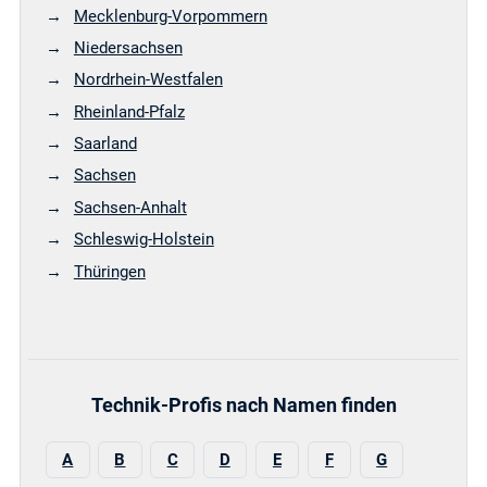
Mecklenburg-Vorpommern
Niedersachsen
Nordrhein-Westfalen
Rheinland-Pfalz
Saarland
Sachsen
Sachsen-Anhalt
Schleswig-Holstein
Thüringen
Technik-Profis nach Namen finden
A
B
C
D
E
F
G