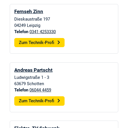
Fernseh Zinn
Dieskaustraße 197
04249
Leipzig
Telefon
0341 4253330
Zum Technik-Profi
Andreas Partscht
Ludwigstraße 1 - 3
63679
Schotten
Telefon
06044 4459
Zum Technik-Profi