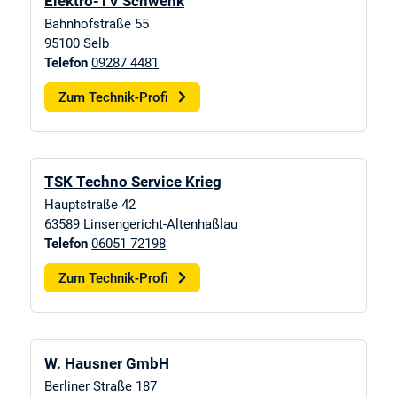
Elektro-TV Schwenk
Bahnhofstraße 55
95100
Selb
Telefon
09287 4481
Zum Technik-Profi
TSK Techno Service Krieg
Hauptstraße 42
63589
Linsengericht-Altenhaßlau
Telefon
06051 72198
Zum Technik-Profi
W. Hausner GmbH
Berliner Straße 187