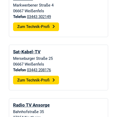
Markwerbener Straße 4
06667
Weißenfels
Telefon
03443 302149
Zum Technik-Profi
Sat-Kabel-TV
Merseburger Straße 25
06667
Weißenfels
Telefon
03443 208176
Zum Technik-Profi
Radio TV Ansorge
Bahnhofstraße 35