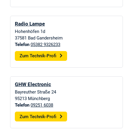
Radio Lampe
Hohenhöfen 1d
37581
Bad Gandersheim
Telefon
05382 9326233
Zum Technik-Profi
GHW Electronic
Bayreuther Straße 24
95213
Münchberg
Telefon
09251 6038
Zum Technik-Profi