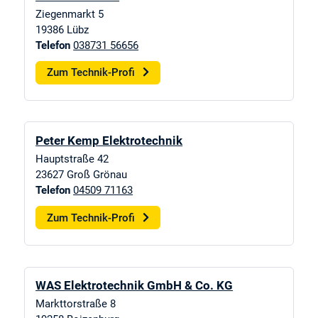
Ziegenmarkt 5
19386
Lübz
Telefon
038731 56656
Zum Technik-Profi
Peter Kemp Elektrotechnik
Hauptstraße 42
23627
Groß Grönau
Telefon
04509 71163
Zum Technik-Profi
WAS Elektrotechnik GmbH & Co. KG
Markttorstraße 8