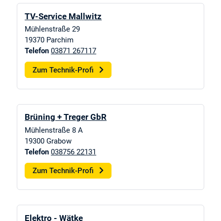
TV-Service Mallwitz
Mühlenstraße 29
19370
Parchim
Telefon
03871 267117
Zum Technik-Profi
Brüning + Treger GbR
Mühlenstraße 8 A
19300
Grabow
Telefon
038756 22131
Zum Technik-Profi
Elektro - Wätke