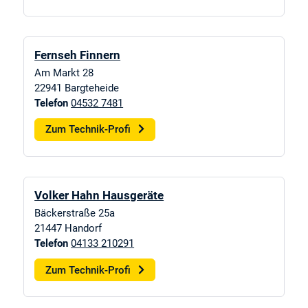
Fernseh Finnern
Am Markt 28
22941
Bargteheide
Telefon
04532 7481
Zum Technik-Profi
Volker Hahn Hausgeräte
Bäckerstraße 25a
21447
Handorf
Telefon
04133 210291
Zum Technik-Profi