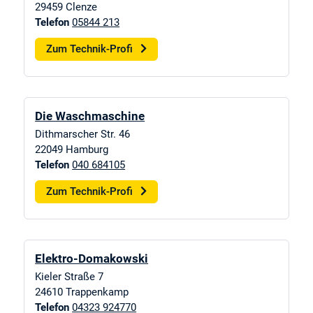
29459
Clenze
Telefon
05844 213
Zum Technik-Profi
Die Waschmaschine
Dithmarscher Str. 46
22049
Hamburg
Telefon
040 684105
Zum Technik-Profi
Elektro-Domakowski
Kieler Straße 7
24610
Trappenkamp
Telefon
04323 924770