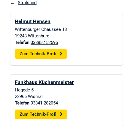
Stralsund
Helmut Hensen
Wittenburger Chaussee 13
19243
Wittenburg
Telefon
038852 52595
Zum Technik-Profi
Funkhaus Küchenmeister
Hegede 5
23966
Wismar
Telefon
03841 282054
Zum Technik-Profi