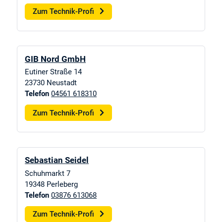
Zum Technik-Profi
GIB Nord GmbH
Eutiner Straße 14
23730
Neustadt
Telefon
04561 618310
Zum Technik-Profi
Sebastian Seidel
Schuhmarkt 7
19348
Perleberg
Telefon
03876 613068
Zum Technik-Profi