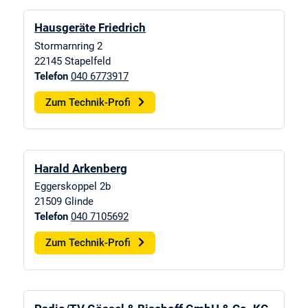
Hausgeräte Friedrich
Stormarnring 2
22145
Stapelfeld
Telefon
040 6773917
Zum Technik-Profi
Harald Arkenberg
Eggerskoppel 2b
21509
Glinde
Telefon
040 7105692
Zum Technik-Profi