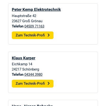
Peter Kemp Elektrotechnik
Hauptstraße 42
23627
Groß Grönau
Telefon
04509 71163
Zum Technik-Profi
Klaus Karper
Eichkamp 14
24217
Schönberg
Telefon
04344 3980
Zum Technik-Profi