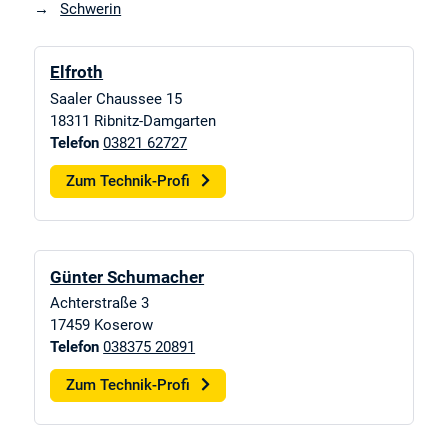
Schwerin
Elfroth
Saaler Chaussee 15
18311
Ribnitz-Damgarten
Telefon
03821 62727
Zum Technik-Profi
Günter Schumacher
Achterstraße 3
17459
Koserow
Telefon
038375 20891
Zum Technik-Profi