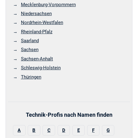
Mecklenburg-Vorpommern
Niedersachsen
Nordrhein-Westfalen
Rheinland-Pfalz
Saarland
Sachsen
Sachsen-Anhalt
Schleswig-Holstein
Thüringen
Technik-Profis nach Namen finden
A
B
C
D
E
F
G