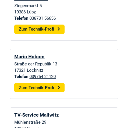
Ziegenmarkt 5
19386
Lübz
Telefon
038731 56656
Zum Technik-Profi
Mario Hobom
Straße der Republik 13
17321
Löcknitz
Telefon
039754 21120
Zum Technik-Profi
TV-Service Mallwitz
Mühlenstraße 29