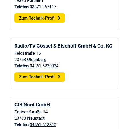
19370
Parchim
Telefon
03871 267117
Zum Technik-Profi
Radio/TV Gössel & Bischoff GmbH & Co. KG
Feldstraße 15
23758
Oldenburg
Telefon
04361 6239934
Zum Technik-Profi
GIB Nord GmbH
Eutiner Straße 14
23730
Neustadt
Telefon
04561 618310