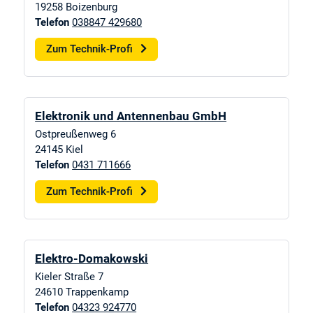
19258
Boizenburg
Telefon
038847 429680
Zum Technik-Profi
Elektronik und Antennenbau GmbH
Ostpreußenweg 6
24145
Kiel
Telefon
0431 711666
Zum Technik-Profi
Elektro-Domakowski
Kieler Straße 7
24610
Trappenkamp
Telefon
04323 924770