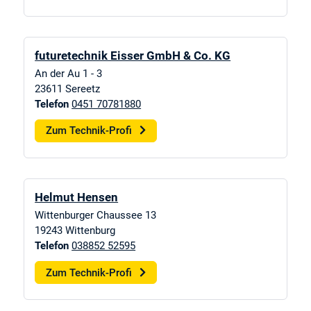
futuretechnik Eisser GmbH & Co. KG
An der Au 1 - 3
23611
Sereetz
Telefon
0451 70781880
Zum Technik-Profi
Helmut Hensen
Wittenburger Chaussee 13
19243
Wittenburg
Telefon
038852 52595
Zum Technik-Profi