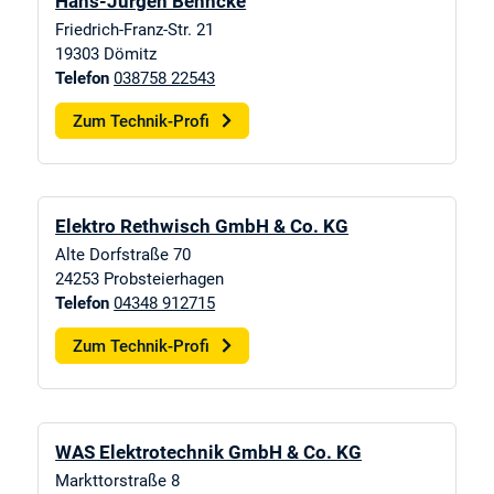
Hans-Jürgen Behncke
Friedrich-Franz-Str. 21
19303
Dömitz
Telefon
038758 22543
Zum Technik-Profi
Elektro Rethwisch GmbH & Co. KG
Alte Dorfstraße 70
24253
Probsteierhagen
Telefon
04348 912715
Zum Technik-Profi
WAS Elektrotechnik GmbH & Co. KG
Markttorstraße 8