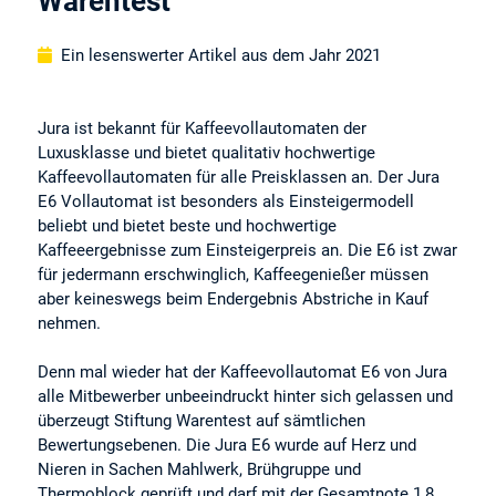
Warentest
Ein lesenswerter Artikel aus dem Jahr 2021
Jura ist bekannt für Kaffeevollautomaten der
Luxusklasse und bietet qualitativ hochwertige
Kaffeevollautomaten für alle Preisklassen an. Der Jura
E6 Vollautomat ist besonders als Einsteigermodell
beliebt und bietet beste und hochwertige
Kaffeeergebnisse zum Einsteigerpreis an. Die E6 ist zwar
für jedermann erschwinglich, Kaffeegenießer müssen
aber keineswegs beim Endergebnis Abstriche in Kauf
nehmen.
Denn mal wieder hat der Kaffeevollautomat E6 von Jura
alle Mitbewerber unbeeindruckt hinter sich gelassen und
überzeugt Stiftung Warentest auf sämtlichen
Bewertungsebenen. Die Jura E6 wurde auf Herz und
Nieren in Sachen Mahlwerk, Brühgruppe und
Thermoblock geprüft und darf mit der Gesamtnote 1,8