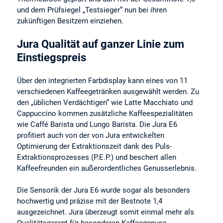
und dem Prüfsiegel „Testsieger“ nun bei ihren
zukünftigen Besitzern einziehen.
Jura Qualität auf ganzer Linie zum
Einstiegspreis
Über den integrierten Farbdisplay kann eines von 11
verschiedenen Kaffeegetränken ausgewählt werden. Zu
den „üblichen Verdächtigen“ wie Latte Macchiato und
Cappuccino kommen zusätzliche Kaffeespezialitäten
wie Caffé Barista und Lungo Barista. Die Jura E6
profitiert auch von der von Jura entwickelten
Optimierung der Extraktionszeit dank des Puls-
Extraktionsprozesses (P.E.P.) und beschert allen
Kaffeefreunden ein außerordentliches Genusserlebnis.
Die Sensorik der Jura E6 wurde sogar als besonders
hochwertig und präzise mit der Bestnote 1,4
ausgezeichnet. Jura überzeugt somit einmal mehr als