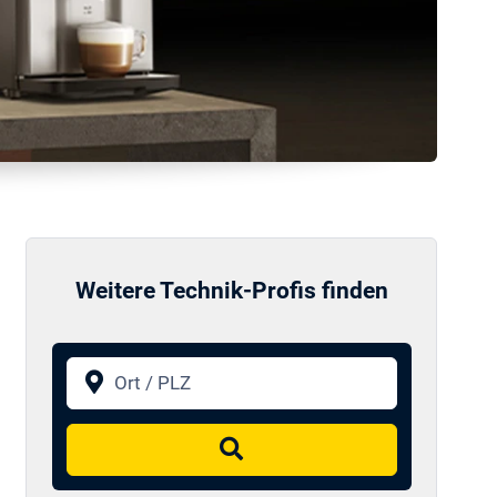
Weitere Technik-Profis finden
Ort / PLZ
Suchen