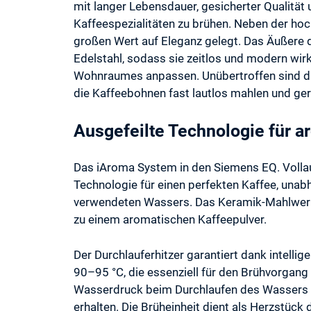
mit langer Lebensdauer, gesicherter Qualität
Kaffeespezialitäten zu brühen. Neben der ho
großen Wert auf Eleganz gelegt. Das Äußere 
Edelstahl, sodass sie zeitlos und modern wirk
Wohnraumes anpassen. Unübertroffen sind di
die Kaffeebohnen fast lautlos mahlen und ge
Ausgefeilte Technologie für a
Das iAroma System in den Siemens EQ. Volla
Technologie für einen perfekten Kaffee, una
verwendeten Wassers. Das Keramik-Mahlwerk 
zu einem aromatischen Kaffeepulver.
Der Durchlauferhitzer garantiert dank intell
90–95 °C, die essenziell für den Brühvorgang
Wasserdruck beim Durchlaufen des Wassers du
erhalten. Die Brüheinheit dient als Herzstück