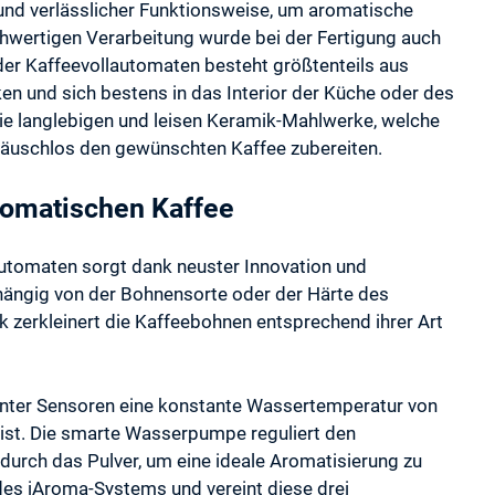
 und verlässlicher Funktionsweise, um aromatische
chwertigen Verarbeitung wurde bei der Fertigung auch
der Kaffeevollautomaten besteht größtenteils aus
en und sich bestens in das Interior der Küche oder des
e langlebigen und leisen Keramik-Mahlwerke, welche
räuschlos den gewünschten Kaffee zubereiten.
romatischen Kaffee
utomaten sorgt dank neuster Innovation und
bhängig von der Bohnensorte oder der Härte des
zerkleinert die Kaffeebohnen entsprechend ihrer Art
igenter Sensoren eine konstante Wassertemperatur von
 ist. Die smarte Wasserpumpe reguliert den
rch das Pulver, um eine ideale Aromatisierung zu
 des iAroma-Systems und vereint diese drei