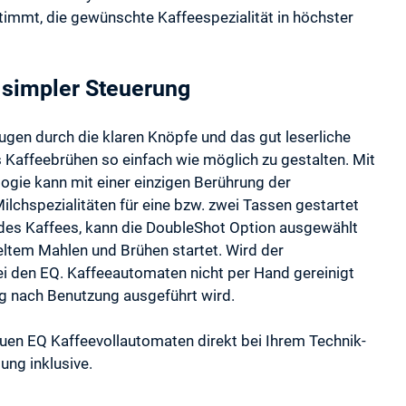
immt, die gewünschte Kaffeespezialität in höchster
 simpler Steuerung
gen durch die klaren Knöpfe und das gut leserliche
s Kaffeebrühen so einfach wie möglich zu gestalten. Mit
gie kann mit einer einzigen Berührung der
chspezialitäten für eine bzw. zwei Tassen gestartet
des Kaffees, kann die DoubleShot Option ausgewählt
eltem Mahlen und Brühen startet. Wird der
i den EQ. Kaffeeautomaten nicht per Hand gereinigt
g nach Benutzung ausgeführt wird.
euen EQ Kaffeevollautomaten direkt bei Ihrem Technik-
ung inklusive.