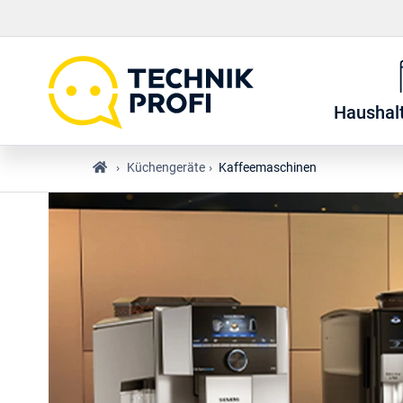
Haushal
›
Küchengeräte
›
Kaffeemaschinen