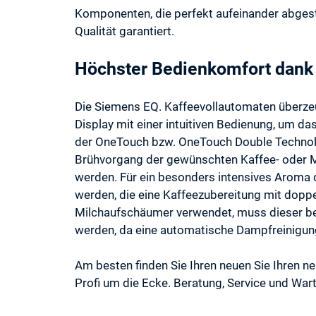
Komponenten, die perfekt aufeinander abgest
Qualität garantiert.
Höchster Bedienkomfort dank
Die Siemens EQ. Kaffeevollautomaten überzeu
Display mit einer intuitiven Bedienung, um da
der OneTouch bzw. OneTouch Double Technolo
Brühvorgang der gewünschten Kaffee- oder Mil
werden. Für ein besonders intensives Aroma 
werden, die eine Kaffeezubereitung mit dopp
Milchaufschäumer verwendet, muss dieser be
werden, da eine automatische Dampfreinigun
Am besten finden Sie Ihren neuen Sie Ihren n
Profi um die Ecke. Beratung, Service und Wart