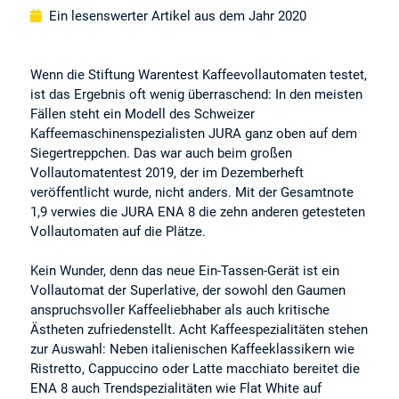
Ein lesenswerter Artikel aus dem Jahr 2020
Wenn die Stiftung Warentest Kaffeevollautomaten testet,
ist das Ergebnis oft wenig überraschend: In den meisten
Fällen steht ein Modell des Schweizer
Kaffeemaschinenspezialisten JURA ganz oben auf dem
Siegertreppchen. Das war auch beim großen
Vollautomatentest 2019, der im Dezemberheft
veröffentlicht wurde, nicht anders. Mit der Gesamtnote
1,9 verwies die JURA ENA 8 die zehn anderen getesteten
Vollautomaten auf die Plätze.
Kein Wunder, denn das neue Ein-Tassen-Gerät ist ein
Vollautomat der Superlative, der sowohl den Gaumen
anspruchsvoller Kaffeeliebhaber als auch kritische
Ästheten zufriedenstellt. Acht Kaffeespezialitäten stehen
zur Auswahl: Neben italienischen Kaffeeklassikern wie
Ristretto, Cappuccino oder Latte macchiato bereitet die
ENA 8 auch Trendspezialitäten wie Flat White auf