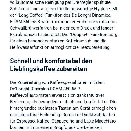
vollautomatische Reinigung per Drehregler spült die
Schläuche und sorgt so für die notwendige Hygiene. Mit
der "Long Coffee"-Funktion des De'Longhi Dinamica
ECAM 350.55.B wird traditioneller Frühstückskaffee im
Schwallbrühverfahren bei niedrigem Druck und langer
Extraktionszeit zubereitet. Die "Doppio+"-Funktion sorgt
für einen besonders starken Koffeinschub und die
Heißwasserfunktion ermöglicht die Teezubereitung.
Schnell und komfortabel den
Lieblingskaffee zubereiten
Die Zubereitung von Kaffeespezialitäten mit dem
De'Longhi Dinamica ECAM 350.55.B
Kaffeevollautomaten erweist sich dank intuitiver
Bedienung als besonders einfach und komfortabel. Die
hintergrundbeleuchteten Tasten am Gerät ermöglichen
eine mühelose Bedienung. Durch die Direktwahltasten
für Espresso, Kaffee, Cappuccino und Latte Macchiato
können mit nur einem Knopfdruck die beliebten